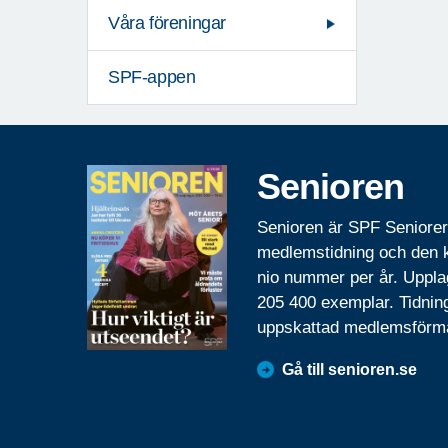
Våra föreningar
SPF-appen
Senioren
Senioren är SPF Seniore
medlemstidning och den
nio nummer per år. Uppla
205 400 exemplar. Tidnin
uppskattad medlemsförm
Gå till senioren.se