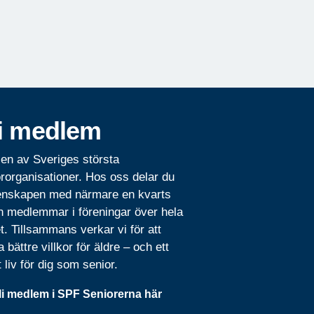
i medlem
 en av Sveriges största
rorganisationer. Hos oss delar du
nskapen med närmare en kvarts
n medlemmar i föreningar över hela
t. Tillsammans verkar vi för att
 bättre villkor för äldre – och ett
t liv för dig som senior.
li medlem i SPF Seniorerna här