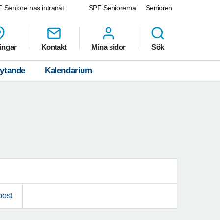
 Seniorernas intranät
SPF Seniorerna
Senioren
ingar
Kontakt
Mina sidor
Sök
lytande
Kalendarium
post