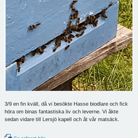
3/9 en fin kväll, då vi besökte Hasse biodlare och fick
höra om binas fantastiska liv och leverne. Vi åkte
sedan vidare till Lersjö kapell och åt vår matsäck.