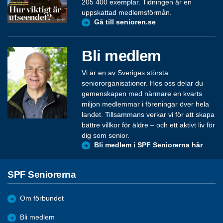
205 400 exemplar. Tidningen är en
uppskattad medlemsförmån.
Gå till senioren.se
Bli medlem
Vi är en av Sveriges största
seniororganisationer. Hos oss delar du
gemenskapen med närmare en kvarts
miljon medlemmar i föreningar över hela
landet. Tillsammans verkar vi för att skapa
bättre villkor för äldre – och ett aktivt liv för
dig som senior.
Bli medlem i SPF Seniorerna här
SPF Seniorerna
Om förbundet
Bli medlem