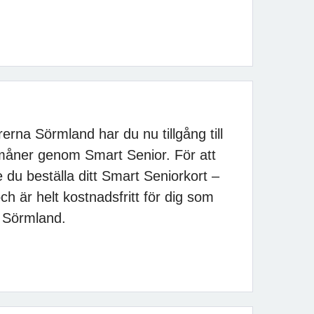
na Sörmland har du nu tillgång till
rmåner genom Smart Senior. För att
 du beställa ditt Smart Seniorkort –
h är helt kostnadsfritt för dig som
 Sörmland.