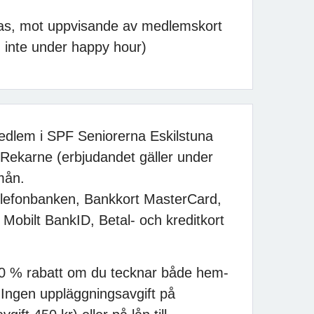
as, mot uppvisande av medlemskort
 inte under happy hour)
edlem i SPF Seniorerna Eskilstuna
 Rekarne (erbjudandet gäller under
mån.
elefonbanken, Bankkort MasterCard,
Mobilt BankID, Betal- och kreditkort
 20 % rabatt om du tecknar både hem-
. Ingen uppläggningsavgift på