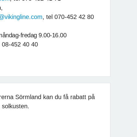
n,
vikingline.com
, tel 070-452 42 80
måndag-fredag 9.00-16.00
el 08-452 40 40
erna Sörmland kan du få rabatt på
a solkusten.