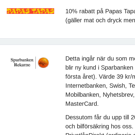
10% rabatt på Papas Tap
(gäller mat och dryck men
Detta ingår när du som m
blir ny kund i Sparbanken
första året). Värde 39 kr/
Internetbanken, Swish, T
Mobilbanken, Nyhetsbrev, 
MasterCard.
Dessutom får du upp till
och bilförsäkring hos oss