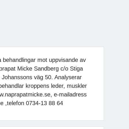
la behandlingar mot uppvisande av
prapat Micke Sandberg c/o Stiga
t Johanssons väg 50. Analyserar
ehandlar kroppens leder, muskler
w.naprapatmicke.se, e-mailadress
e ,telefon 0734-13 88 64