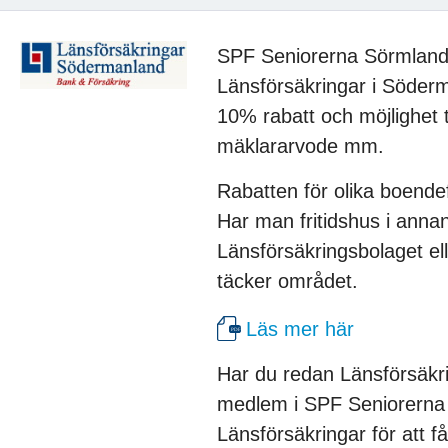
SPF Seniorerna Sörmlandsd
Länsförsäkringar i Söderm
10% rabatt och möjlighet t
mäklararvode mm.
Rabatten för olika boende
Har man fritidshus i anna
Länsförsäkringsbolaget el
täcker området.
Läs mer här
Har du redan Länsförsäkri
medlem i SPF Seniorerna an
Länsförsäkringar för att f