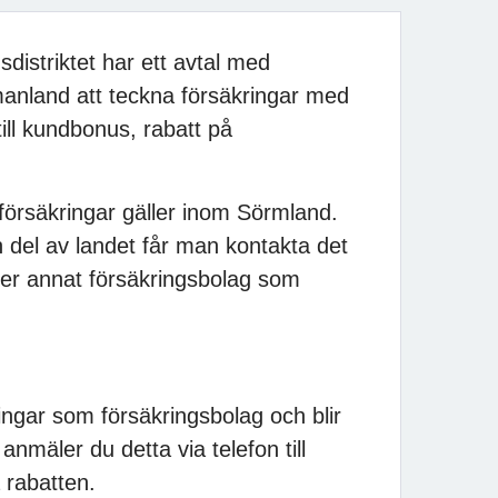
istriktet har ett avtal med
anland att teckna försäkringar med
ill kundbonus, rabatt på
försäkringar gäller inom Sörmland.
n del av landet får man kontakta det
ler annat försäkringsbolag som
ngar som försäkringsbolag och blir
mäler du detta via telefon till
å rabatten.