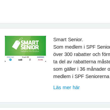
Smart Senior.
Som medlem i SPF Seniorer
över 300 rabatter och fö
ta del av rabatterna måste
som gäller i 36 månader oc
medlem i SPF Seniorerna
Läs mer här