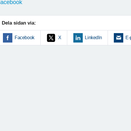
acebook
Dela sidan via:
Facebook
X
LinkedIn
E-