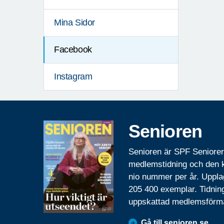
Mina Sidor
Facebook
Instagram
Senioren
Senioren är SPF Seniore
medlemstidning och den
nio nummer per år. Uppla
205 400 exemplar. Tidnin
uppskattad medlemsförm
Gå till senioren.se