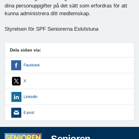
dina personuppgifter på det sätt som erfordras för att
kunna administrera ditt medlemskap.
Styrelsen för SPF Seniorerna Eskilstuna
Dela sidan via:
Facebook
X
LinkedIn
E-post
Senioren