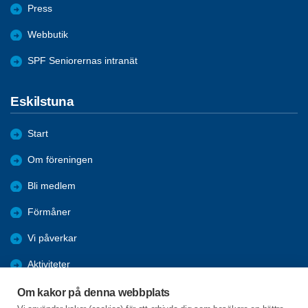
Press
Webbutik
SPF Seniorernas intranät
Eskilstuna
Start
Om föreningen
Bli medlem
Förmåner
Vi påverkar
Aktiviteter
Nyheter
Om kakor på denna webbplats