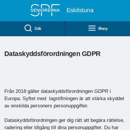
Till övergripande innehåll
Eskilstuna
Sök
Meny
Dataskyddsförordningen GDPR
Från 2018 gäller dataskyddsförordningen GDPR i
Europa. Syftet med lagstiftningen är att stärka skyddet
av enskilda personers personuppgifter.
Dataskyddsförordningen ger dig rätt att begära rättelse,
radering eller tillgång till dina personuppgifter. Du har