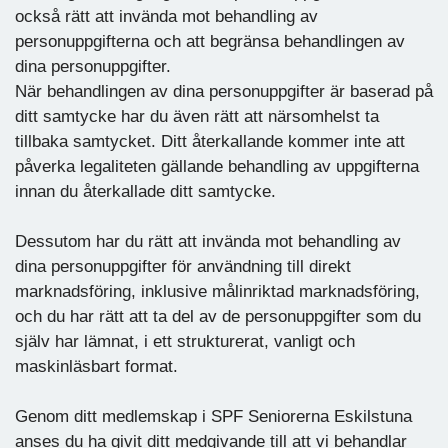
också rätt att invända mot behandling av
personuppgifterna och att begränsa behandlingen av
dina personuppgifter.
När behandlingen av dina personuppgifter är baserad på
ditt samtycke har du även rätt att närsomhelst ta
tillbaka samtycket. Ditt återkallande kommer inte att
påverka legaliteten gällande behandling av uppgifterna
innan du återkallade ditt samtycke.
Dessutom har du rätt att invända mot behandling av
dina personuppgifter för användning till direkt
marknadsföring, inklusive målinriktad marknadsföring,
och du har rätt att ta del av de personuppgifter som du
själv har lämnat, i ett strukturerat, vanligt och
maskinläsbart format.
Genom ditt medlemskap i SPF Seniorerna Eskilstuna
anses du ha givit ditt medgivande till att vi behandlar