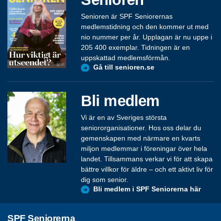
Senioren är SPF Seniorernas
medlemstidning och den kommer ut med
nio nummer per år. Upplagan är nu uppe i
205 400 exemplar. Tidningen är en
uppskattad medlemsförmån.
Gå till senioren.se
Bli medlem
Vi är en av Sveriges största
seniororganisationer. Hos oss delar du
gemenskapen med närmare en kvarts
miljon medlemmar i föreningar över hela
landet. Tillsammans verkar vi för att skapa
bättre villkor för äldre – och ett aktivt liv för
dig som senior.
Bli medlem i SPF Seniorerna här
SPF Seniorerna