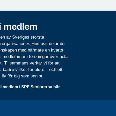
i medlem
 en av Sveriges största
rorganisationer. Hos oss delar du
nskapen med närmare en kvarts
n medlemmar i föreningar över hela
t. Tillsammans verkar vi för att
 bättre villkor för äldre – och ett
t liv för dig som senior.
li medlem i SPF Seniorerna här