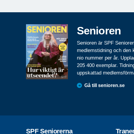
Senioren
Senioren är SPF Seniore
medlemstidning och den
nio nummer per år. Uppla
205 400 exemplar. Tidnin
uppskattad medlemsförm
Gå till senioren.se
SPF Seniorerna
Tran