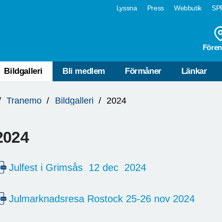
Lyssna
Press
Webbutik
SPF
Fören
Bildgalleri
Bli medlem
Förmåner
Länkar
Tranemo
Bildgalleri
2024
2024
Julfest i Grimsås 12 dec 2024
Julmarknadsresa Rostock 25-26 nov 2024