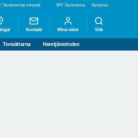
 Seniorernas intranät
SPF Seniorerna
Senioren
ingar
Kontakt
Mina sidor
Sök
Tonsättarna
Hemtjänstindex