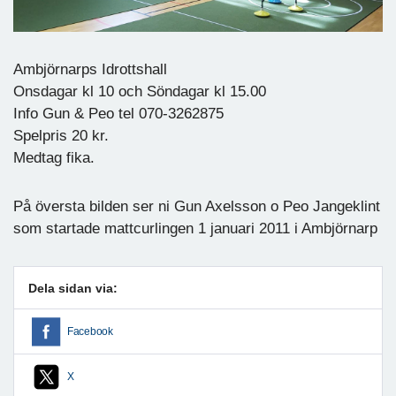
Ambjörnarps Idrottshall
Onsdagar kl 10 och Söndagar kl 15.00
Info Gun & Peo tel 070-3262875
Spelpris 20 kr.
Medtag fika.
På översta bilden ser ni Gun Axelsson o Peo Jangeklint
som startade mattcurlingen 1 januari 2011 i Ambjörnarp
Dela sidan via:
Facebook
X