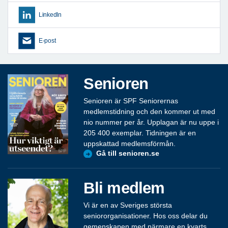
LinkedIn
E-post
Senioren
Senioren är SPF Seniorernas
medlemstidning och den kommer ut med
nio nummer per år. Upplagan är nu uppe i
205 400 exemplar. Tidningen är en
uppskattad medlemsförmån.
Gå till senioren.se
Bli medlem
Vi är en av Sveriges största
seniororganisationer. Hos oss delar du
gemenskapen med närmare en kvarts