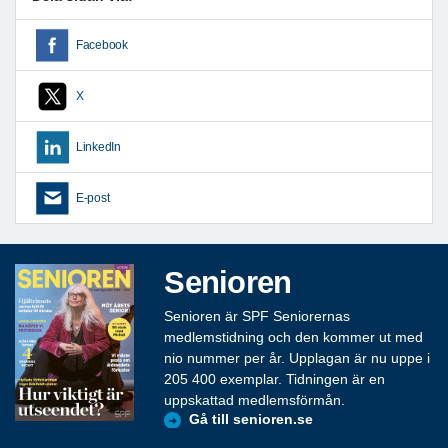
Facebook
X
LinkedIn
E-post
Senioren
Senioren är SPF Seniorernas
medlemstidning och den kommer ut med
nio nummer per år. Upplagan är nu uppe i
205 400 exemplar. Tidningen är en
uppskattad medlemsförmån.
Gå till senioren.se