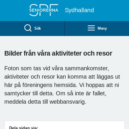
Till övergripande innehåll
Sydhalland
Sök
Meny
Bilder från våra aktiviteter och resor
Foton som tas vid våra sammankomster,
aktiviteter och resor kan komma att läggas ut
här på föreningens hemsida. Vi hoppas att ni
samtycker till detta. Om så inte är fallet,
meddela detta till webbansvarig.
Dela sidan via: