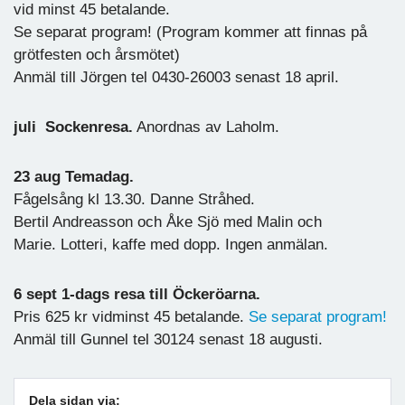
vid minst 45 betalande.
Se separat program! (Program kommer att finnas på
grötfesten och årsmötet)
Anmäl till Jörgen tel 0430-26003 senast 18 april.
juli Sockenresa.
Anordnas av Laholm.
23 aug Temadag.
Fågelsång kl 13.30. Danne Stråhed.
Bertil Andreasson och Åke Sjö med Malin och
Marie. Lotteri, kaffe med dopp. Ingen anmälan.
6 sept 1-dags resa till Öckeröarna.
Pris 625 kr vidminst 45 betalande.
Se separat program!
Anmäl till Gunnel tel 30124 senast 18 augusti.
Dela sidan via: