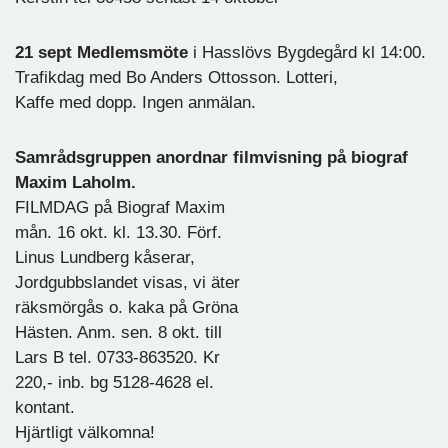
21 sept Medlemsmöte
i Hasslövs Bygdegård kl 14:00.
Trafikdag med Bo Anders Ottosson. Lotteri,
Kaffe med dopp. Ingen anmälan.
Samrådsgruppen anordnar filmvisning på biograf
Maxim Laholm.
FILMDAG på Biograf Maxim
mån. 16 okt. kl. 13.30. Förf.
Linus Lundberg kåserar,
Jordgubbslandet visas, vi äter
räksmörgås o. kaka på Gröna
Hästen. Anm. sen. 8 okt. till
Lars B tel. 0733-863520. Kr
220,- inb. bg 5128-4628 el.
kontant.
Hjärtligt välkomna!