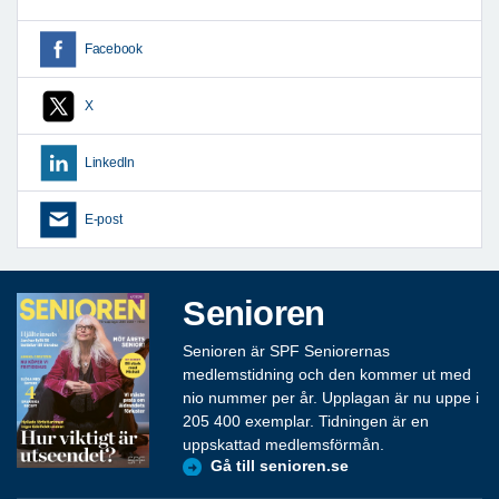
Facebook
X
LinkedIn
E-post
Senioren
Senioren är SPF Seniorernas
medlemstidning och den kommer ut med
nio nummer per år. Upplagan är nu uppe i
205 400 exemplar. Tidningen är en
uppskattad medlemsförmån.
Gå till senioren.se