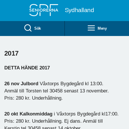
Till övergripande innehåll
Sydhalland
Sök
Meny
2017
DETTA HÄNDE 2017
26 nov Julbord
Våxtorps Bygdegård kl 13:00.
Anmäl till Torsten tel 30458 senast 13 november.
Pris: 280 kr. Underhållning.
20 okt Kalkonmiddag
i Våxtorps Bygdegård kl17:00.
Pris: 280 kr. Underhållning. Ej dans. Anmäl till
Kerstin tel 30458 senast 14 oktober