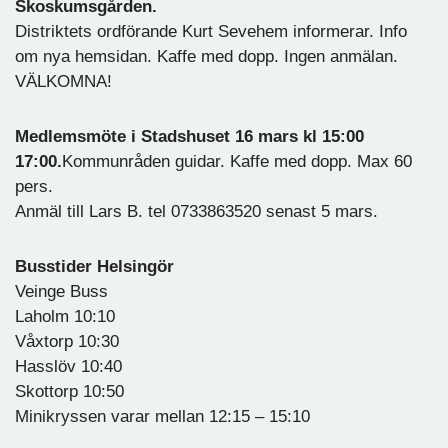
Skoskumsgården.
Distriktets ordförande Kurt Sevehem informerar. Info
om nya hemsidan. Kaffe med dopp. Ingen anmälan.
VÄLKOMNA!
Medlemsmöte i Stadshuset 16 mars kl 15:00
17:00.
Kommunråden guidar. Kaffe med dopp. Max 60
pers.
Anmäl till Lars B. tel 0733863520 senast 5 mars.
Busstider Helsingör
Veinge Buss
Laholm 10:10
Våxtorp 10:30
Hasslöv 10:40
Skottorp 10:50
Minikryssen varar mellan 12:15 – 15:10