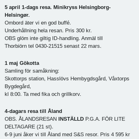
5 april 1-dags resa. Minikryss Helsingborg-
Helsingør.
Ombord äter vi en god buffé.
Underhållning hela resan. Pris 300 kr.
OBS glöm inte giltig ID-handling. Anmäl till
Thorbiörn tel 0430-21515 senast 22 mars.
1 maj Gökotta
Samling för samåkning:
Skottorps station, Hasslövs Hembygdsgård, Våxtorps
Bygdegård,
kl 8:00. Ta med fika och grillkorv.
4-dagars resa till Åland
OBS. ÅLANDSRESAN
INSTÄLLD
P.G.A. FÖR LITE
DELTAGARE (21 st).
6-9 juni åker vi till Åland med S&S resor. Pris 4 595 kr