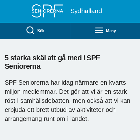
Till övergripande innehåll
Sydhalland
Sök
Meny
5 starka skäl att gå med i SPF
Seniorerna
SPF Seniorerna har idag närmare en kvarts
miljon medlemmar. Det gör att vi är en stark
röst i samhällsdebatten, men också att vi kan
erbjuda ett brett utbud av aktiviteter och
arrangemang runt om i landet.