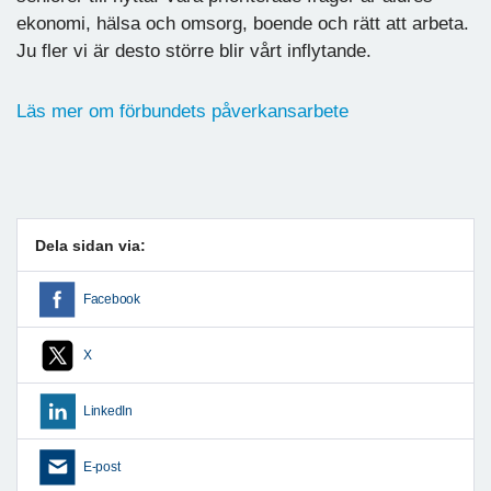
ekonomi, hälsa och omsorg, boende och rätt att arbeta.
Ju fler vi är desto större blir vårt inflytande.
Läs mer om förbundets påverkansarbete
Dela sidan via:
Facebook
X
LinkedIn
E-post