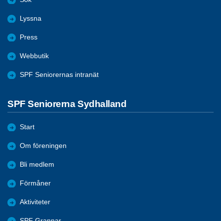
Lyssna
Press
Webbutik
SPF Seniorernas intranät
SPF Seniorerna Sydhalland
Start
Om föreningen
Bli medlem
Förmåner
Aktiviteter
SPF Grannar