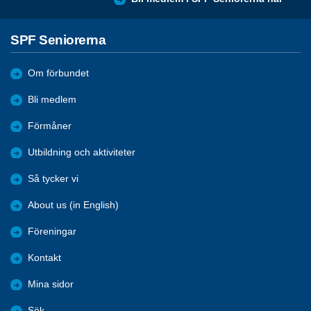
SPF Seniorerna
Om förbundet
Bli medlem
Förmåner
Utbildning och aktiviteter
Så tycker vi
About us (in English)
Föreningar
Kontakt
Mina sidor
Sök