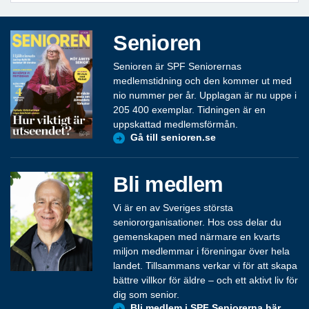
Senioren
Senioren är SPF Seniorernas
medlemstidning och den kommer ut med
nio nummer per år. Upplagan är nu uppe i
205 400 exemplar. Tidningen är en
uppskattad medlemsförmån.
Gå till senioren.se
Bli medlem
Vi är en av Sveriges största
seniororganisationer. Hos oss delar du
gemenskapen med närmare en kvarts
miljon medlemmar i föreningar över hela
landet. Tillsammans verkar vi för att skapa
bättre villkor för äldre – och ett aktivt liv för
dig som senior.
Bli medlem i SPF Seniorerna här