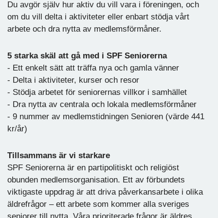
Du avgör själv hur aktiv du vill vara i föreningen, och
om du vill delta i aktiviteter eller enbart stödja vårt
arbete och dra nytta av medlemsförmåner.
5 starka skäl att gå med i SPF Seniorerna
- Ett enkelt sätt att träffa nya och gamla vänner
- Delta i aktiviteter, kurser och resor
- Stödja arbetet för seniorernas villkor i samhället
- Dra nytta av centrala och lokala medlemsförmåner
- 9 nummer av medlemstidningen Senioren (värde 441
kr/år)
Tillsammans är vi starkare
SPF Seniorerna är en partipolitiskt och religiöst
obunden medlemsorganisation. Ett av förbundets
viktigaste uppdrag är att driva påverkansarbete i olika
äldrefrågor – ett arbete som kommer alla sveriges
seniorer till nytta. Våra prioriterade frågor är äldres