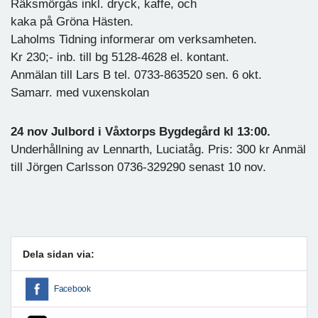
Räksmörgås inkl. dryck, kaffe, och
kaka på Gröna Hästen.
Laholms Tidning informerar om verksamheten.
Kr 230;- inb. till bg 5128-4628 el. kontant.
Anmälan till Lars B tel. 0733-863520 sen. 6 okt.
Samarr. med vuxenskolan
24 nov Julbord i Våxtorps Bygdegård kl 13:00.
Underhållning av Lennarth, Luciatåg. Pris: 300 kr Anmäl
till Jörgen Carlsson 0736-329290 senast 10 nov.
Dela sidan via:
Facebook