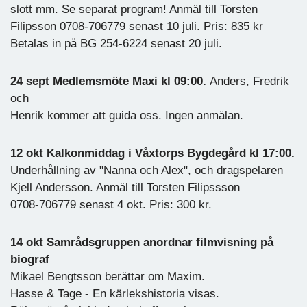
slott mm. Se separat program! Anmäl till Torsten
Filipsson 0708-706779 senast 10 juli. Pris: 835 kr
Betalas in på BG 254-6224 senast 20 juli.
24 sept Medlemsmöte Maxi kl 09:00.
Anders, Fredrik
och
Henrik kommer att guida oss. Ingen anmälan.
12 okt Kalkonmiddag i Våxtorps Bygdegård kl 17:00.
Underhållning av "Nanna och Alex", och dragspelaren
Kjell Andersson. Anmäl till Torsten Filipssson
0708-706779 senast 4 okt. Pris: 300 kr.
14 okt Samrådsgruppen anordnar filmvisning på
biograf
Mikael Bengtsson berättar om Maxim.
Hasse & Tage - En kärlekshistoria visas.