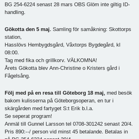
BG 254-6224 senast 28 mars OBS Glöm inte giltig ID-
handling.
Gökotta den 5 maj.
Samling för samåkning: Skottorps
station,
Hasslövs Hembygdsgård, Våxtorps Bygdegård, kl
08:00.
Tag med fika och grillkorv. VÄLKOMNA!
Årets Gökotta blev Ann-Christine o Kristers gård i
Fågelsång.
Följ med på en resa till Göteborg 18 maj,
med besök
bakom kulisserna på Göteborgsoperan, en tur i
skärgården med fartyget S:t Erik b.l.a.
Se seperat program!
Anmäl till Gunnel Larsson tel 0708-301242 senast 20/4.
Pris 890:--/ person vid minst 45 betalande. Betalas in