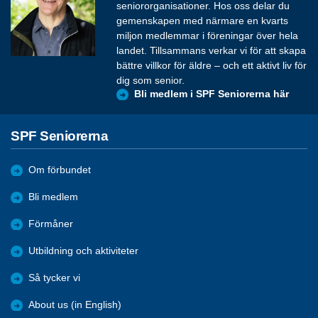
seniororganisationer. Hos oss delar du
gemenskapen med närmare en kvarts
miljon medlemmar i föreningar över hela
landet. Tillsammans verkar vi för att skapa
bättre villkor för äldre – och ett aktivt liv för
dig som senior.
Bli medlem i SPF Seniorerna här
SPF Seniorerna
Om förbundet
Bli medlem
Förmåner
Utbildning och aktiviteter
Så tycker vi
About us (in English)