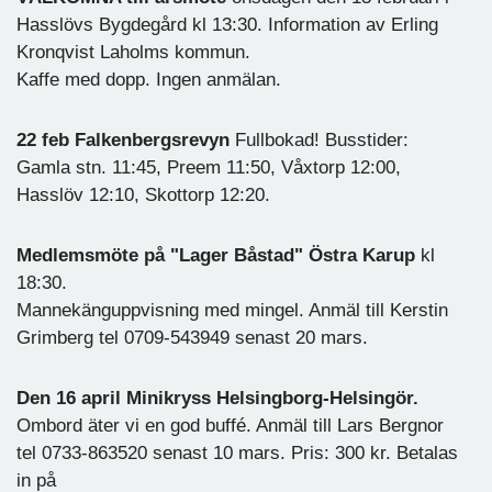
Hasslövs Bygdegård kl 13:30. Information av Erling
Kronqvist Laholms kommun.
Kaffe med dopp. Ingen anmälan.
22 feb Falkenbergsrevyn
Fullbokad! Busstider:
Gamla stn. 11:45, Preem 11:50, Våxtorp 12:00,
Hasslöv 12:10, Skottorp 12:20.
Medlemsmöte på "Lager Båstad" Östra Karup
kl
18:30.
Mannekänguppvisning med mingel. Anmäl till Kerstin
Grimberg tel 0709-543949 senast 20 mars.
Den 16 april Minikryss Helsingborg-Helsingör.
Ombord äter vi en god buffé. Anmäl till Lars Bergnor
tel 0733-863520 senast 10 mars. Pris: 300 kr. Betalas
in på