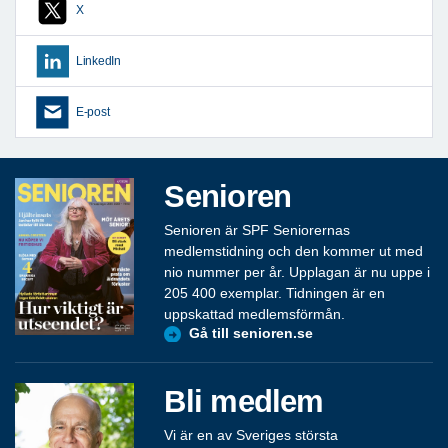
X
LinkedIn
E-post
Senioren
Senioren är SPF Seniorernas
medlemstidning och den kommer ut med
nio nummer per år. Upplagan är nu uppe i
205 400 exemplar. Tidningen är en
uppskattad medlemsförmån.
Gå till senioren.se
Bli medlem
Vi är en av Sveriges största