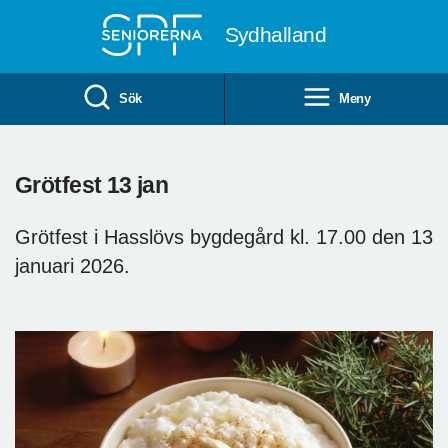
Till övergripande innehåll
Sydhalland
Sök
Meny
Grötfest 13 jan
Grötfest i Hasslövs bygdegård kl. 17.00 den 13
januari 2026.