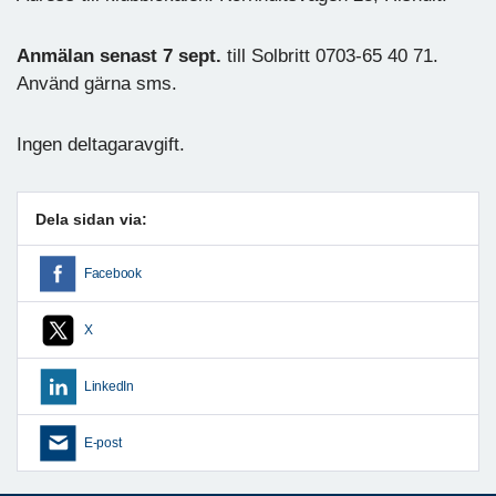
Anmälan senast 7 sept.
till Solbritt 0703-65 40 71.
Använd gärna sms.
Ingen deltagaravgift.
Dela sidan via:
Facebook
X
LinkedIn
E-post