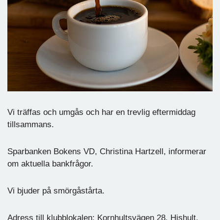
Vi träffas och umgås och har en trevlig eftermiddag
tillsammans.
Sparbanken Bokens VD, Christina Hartzell, informerar
om aktuella bankfrågor.
Vi bjuder på smörgåstårta.
Adress till klubblokalen: Kornhultsvägen 28, Hishult.