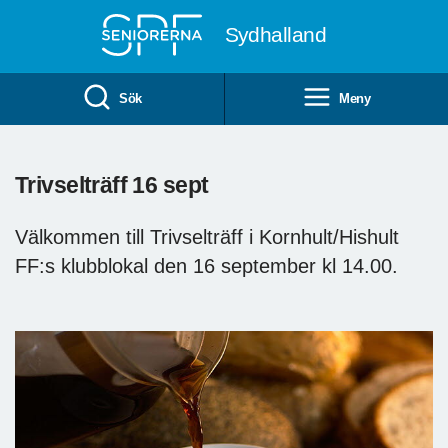
Till övergripande innehåll
Sydhalland
Sök
Meny
Trivselträff 16 sept
Välkommen till Trivselträff i Kornhult/Hishult
FF:s klubblokal den 16 september kl 14.00.