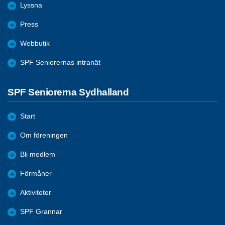
Lyssna
Press
Webbutik
SPF Seniorernas intranät
SPF Seniorerna Sydhalland
Start
Om föreningen
Bli medlem
Förmåner
Aktiviteter
SPF Grannar