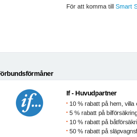
För att komma till
Smart S
Förbundsförmåner
If - Huvudpartner
10 % rabatt på hem, villa 
5 % rabatt på bilförsäkrin
10 % rabatt på båtförsäkr
50 % rabatt på släpvagns