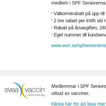
medlem i SPF Seniorerna
Välkomstrabatt på upp till
2 öre rabatt per kWh vid rö
Rabatt på årsavgiften, 240
Eget nummer till kundserv
www.eon.se/spfseniorern
Medlemmar i SPF Seniore
utbud av vacciner.
Klicka här för att läsa m