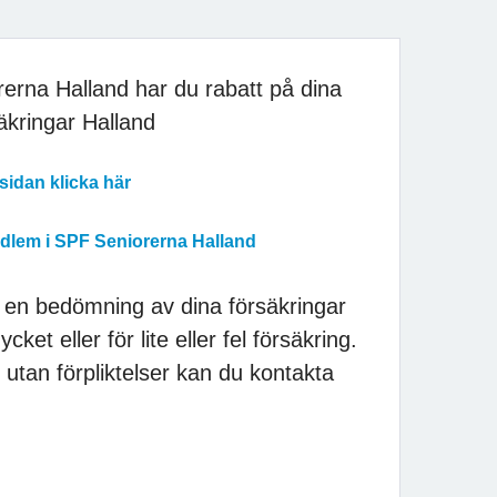
rna Halland har du rabatt på dina
äkringar Halland
sidan klicka här
dlem i SPF Seniorerna Halland
 en bedömning av dina försäkringar
ket eller för lite eller fel försäkring.
h utan förpliktelser kan du kontakta