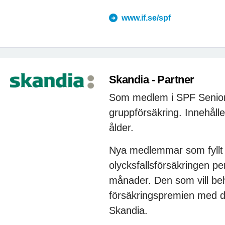
www.if.se/spf
Skandia - Partner
Som medlem i SPF Senioren
gruppförsäkring. Innehålle
ålder.
Nya medlemmar som fyllt 6
olycksfallsförsäkringen pe
månader. Den som vill beh
försäkringspremien med d
Skandia.