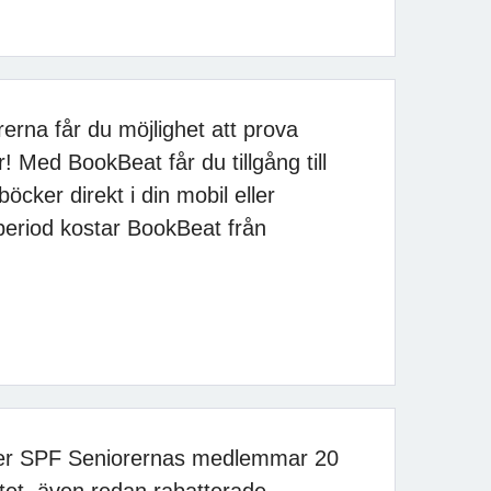
rna får du möjlighet att prova
! Med BookBeat får du tillgång till
böcker direkt i din mobil eller
isperiod kostar BookBeat från
der SPF Seniorernas medlemmar 20