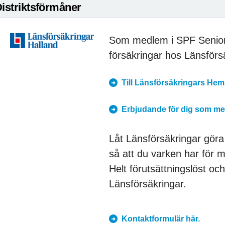
istriktsförmåner
Som medlem i SPF Seniore
försäkringar hos Länsförs
Till Länsförsäkringars Hem
Erbjudande för dig som me
Låt Länsförsäkringar göra
så att du varken har för myc
Helt förutsättningslöst oc
Länsförsäkringar.
Kontaktformulär här.