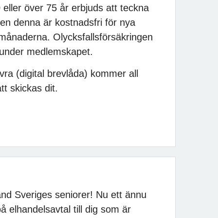
ller över 75 år erbjuds att teckna
ven denna är kostnadsfri för nya
månaderna. Olycksfallsförsäkringen
 under medlemskapet.
ivra (digital brevlåda) kommer all
t skickas dit.
bland Sveriges seniorer! Nu ett ännu
 elhandelsavtal till dig som är