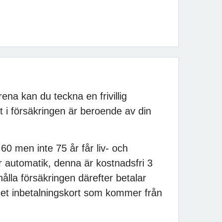
a kan du teckna en frivillig
t i försäkringen är beroende av din
0 men inte 75 år får liv- och
r automatik, denna är kostnadsfri 3
ålla försäkringen därefter betalar
et inbetalningskort som kommer från