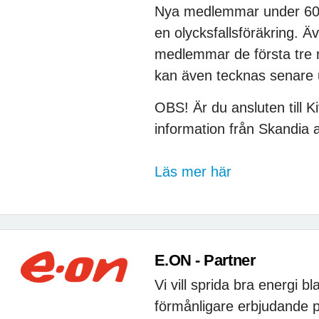
Nya medlemmar under 60 e
en olycksfallsföräkring. Ä
medlemmar de första tre 
kan även tecknas senare
OBS! Är du ansluten till K
information från Skandia at
Läs mer här
E.ON - Partner
Vi vill sprida bra energi 
förmånligare erbjudande på