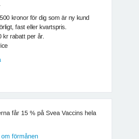
.
 500 kronor för dig som är ny kund
rligt, fast eller kvartspris.
 kr rabatt per år.
ice
a
rna får 15 % på Svea Vaccins hela
er om förmånen