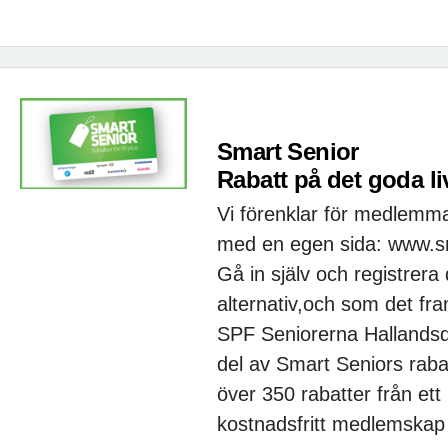
Smart Senior
Rabatt på det goda li
Vi förenklar för medlemmar
med en egen sida: www.sm
Gå in själv och registrera
alternativ,och som det fr
SPF Seniorerna Hallandsdis
del av Smart Seniors raba
över 350 rabatter från ett
kostnadsfritt medlemskap 