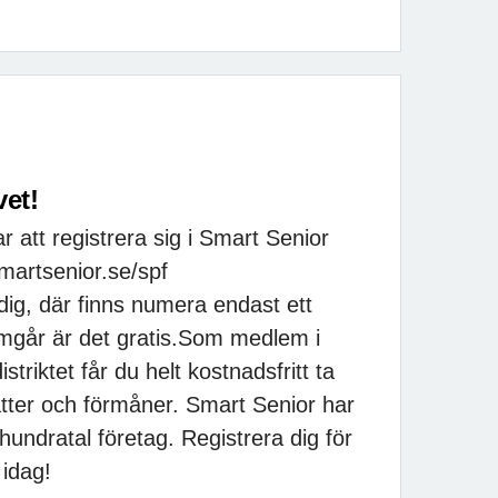
vet!
 att registrera sig i Smart Senior
artsenior.se/spf
 dig, där finns numera endast ett
amgår är det gratis.Som medlem i
triktet får du helt kostnadsfritt ta
tter och förmåner. Smart Senior har
 hundratal företag. Registrera dig för
idag!