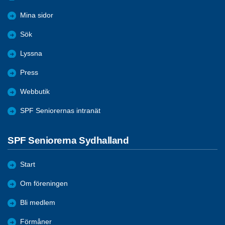
Mina sidor
Sök
Lyssna
Press
Webbutik
SPF Seniorernas intranät
SPF Seniorerna Sydhalland
Start
Om föreningen
Bli medlem
Förmåner