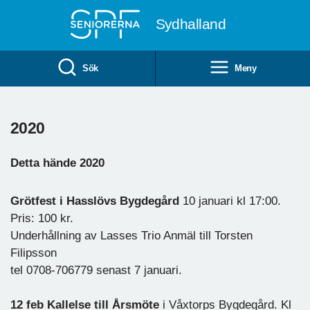
Till övergripande innehåll
Sydhalland
Sök
Meny
2020
Detta hände 2020
Grötfest i Hasslövs Bygdegård
10 januari kl 17:00.
Pris: 100 kr.
Underhållning av Lasses Trio Anmäl till Torsten
Filipsson
tel 0708-706779 senast 7 januari.
12 feb Kallelse till Årsmöte
i Våxtorps Bygdegård. Kl