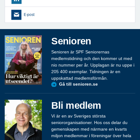
E-post
Senioren
Senioren är SPF Seniorernas
medlemstidning och den kommer ut med
nio nummer per år. Upplagan är nu uppe i
205 400 exemplar. Tidningen är en
uppskattad medlemsförmån.
Gå till senioren.se
Bli medlem
Vi är en av Sveriges största
seniororganisationer. Hos oss delar du
gemenskapen med närmare en kvarts
miljon medlemmar i föreningar över hela