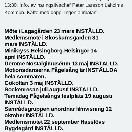
13:30. Info. av näringslivschef Peter Larsson Laholms
Kommun. Kaffe med dopp. Ingen anmälan.
Möte i Lagagården 23 mars INSTÄLLD.
Medlemsmöte i Skoskumsgården 31
mars INSTÄLLD.
Minikryss Helsingborg-Helsingör 14
april INSTÄLLD.
Derome Nostalgimuséum 13 maj INSTÄLLD.
Motionsdanserna Fågelsång är INSTÄLLDA
hela sommaren.
Gökottan 3 maj INSTÄLLD.
Sockenresan juli-augusti INSTÄLLD.
Temadag Fågelsångs festplats 19 augusti
INSTÄLLD.
Samrådsgruppen anordnar filmvisning 12
oktober INSTÄLLD.
Medlemsmötet 22 september Hasslövs
Bygdegård INSTÄLLD.