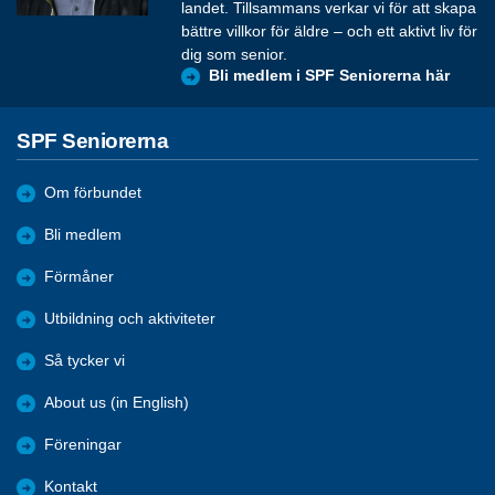
landet. Tillsammans verkar vi för att skapa
bättre villkor för äldre – och ett aktivt liv för
dig som senior.
Bli medlem i SPF Seniorerna här
SPF Seniorerna
Om förbundet
Bli medlem
Förmåner
Utbildning och aktiviteter
Så tycker vi
About us (in English)
Föreningar
Kontakt