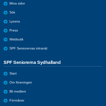
Mina sidor
Sök
Lyssna
Press
Webbutik
SPF Seniorernas intranät
SPF Seniorerna Sydhalland
Start
Om föreningen
Bli medlem
Förmåner