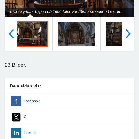
Brahekyrkan, byggd på 1600-talet var första stoppet på resan.
Föregående
Nästa
23 Bilder.
Dela sidan via:
Facebook
X
LinkedIn