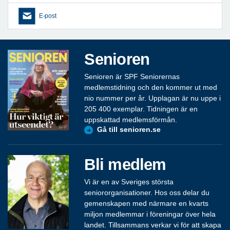
E-post
Senioren
Senioren är SPF Seniorernas
medlemstidning och den kommer ut med
nio nummer per år. Upplagan är nu uppe i
205 400 exemplar. Tidningen är en
uppskattad medlemsförmån.
Gå till senioren.se
Bli medlem
Vi är en av Sveriges största
seniororganisationer. Hos oss delar du
gemenskapen med närmare en kvarts
miljon medlemmar i föreningar över hela
landet. Tillsammans verkar vi för att skapa