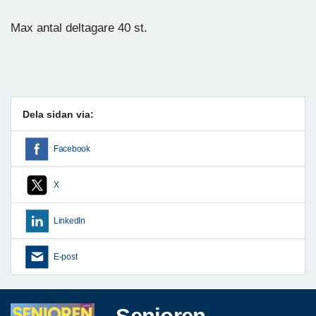
Max antal deltagare 40 st.
Dela sidan via:
Facebook
X
LinkedIn
E-post