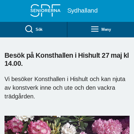
Till övergripande innehåll
Sydhalland
Sök
Meny
Besök på Konsthallen i Hishult 27 maj kl
14.00.
Vi besöker Konsthallen i Hishult och kan njuta
av konstverk inne och ute och den vackra
trädgården.