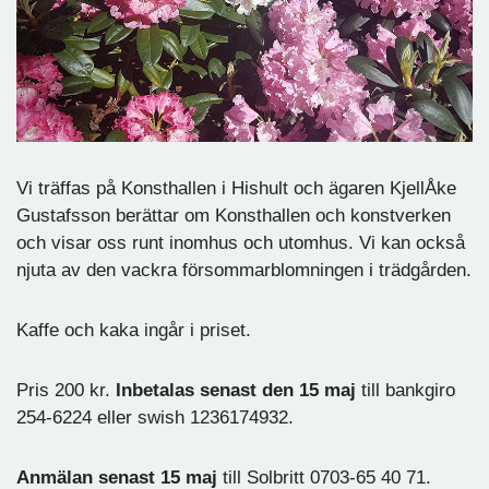
Vi träffas på Konsthallen i Hishult och ägaren KjellÅke
Gustafsson berättar om Konsthallen och konstverken
och visar oss runt inomhus och utomhus. Vi kan också
njuta av den vackra försommarblomningen i trädgården.
Kaffe och kaka ingår i priset.
Pris 200 kr.
Inbetalas senast den 15 maj
till bankgiro
254-6224 eller swish 1236174932.
Anmälan senast 15 maj
till Solbritt 0703-65 40 71.