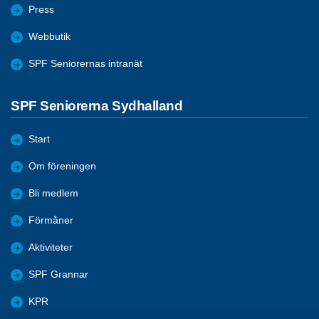
Press
Webbutik
SPF Seniorernas intranät
SPF Seniorerna Sydhalland
Start
Om föreningen
Bli medlem
Förmåner
Aktiviteter
SPF Grannar
KPR