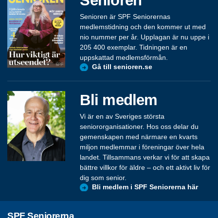
Senioren
Senioren är SPF Seniorernas
medlemstidning och den kommer ut med
nio nummer per år. Upplagan är nu uppe i
205 400 exemplar. Tidningen är en
uppskattad medlemsförmån.
Gå till senioren.se
Bli medlem
Vi är en av Sveriges största
seniororganisationer. Hos oss delar du
gemenskapen med närmare en kvarts
miljon medlemmar i föreningar över hela
landet. Tillsammans verkar vi för att skapa
bättre villkor för äldre – och ett aktivt liv för
dig som senior.
Bli medlem i SPF Seniorerna här
SPF Seniorerna