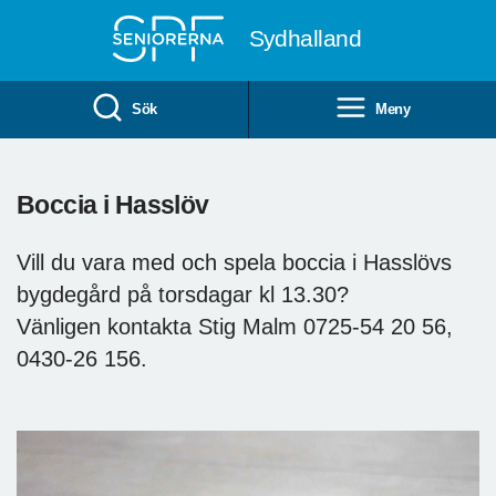
Till övergripande innehåll
Sydhalland
Sök
Meny
Boccia i Hasslöv
Vill du vara med och spela boccia i Hasslövs
bygdegård på torsdagar kl 13.30?
Vänligen kontakta Stig Malm 0725-54 20 56,
0430-26 156.