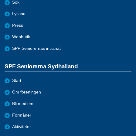
Sök
Lyssna
Press
Webbutik
SPF Seniorernas intranät
SPF Seniorerna Sydhalland
Start
Om föreningen
Bli medlem
Förmåner
Aktiviteter