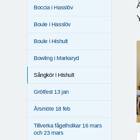
Boccia i Hasslöv
Boule i Hasslöv
Boule i Hishult
Bowling i Markaryd
Sångkör i Hishult
Grötfest 13 jan
Årsmöte 18 feb
Tillverka fågelholkar 16 mars
och 23 mars