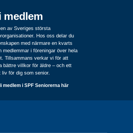
i medlem
 en av Sveriges största
rorganisationer. Hos oss delar du
nskapen med närmare en kvarts
n medlemmar i föreningar över hela
t. Tillsammans verkar vi för att
 bättre villkor för äldre – och ett
t liv för dig som senior.
li medlem i SPF Seniorerna här