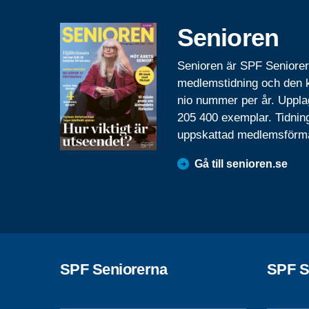
Senioren
Senioren är SPF Seniore
medlemstidning och den
nio nummer per år. Uppla
205 400 exemplar. Tidnin
uppskattad medlemsförm
Gå till senioren.se
SPF Seniorerna
SPF S