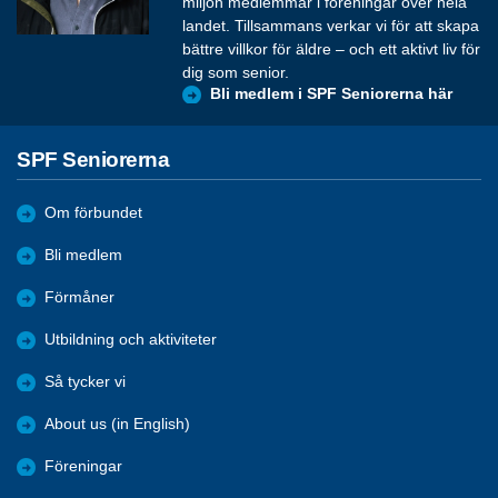
miljon medlemmar i föreningar över hela
landet. Tillsammans verkar vi för att skapa
bättre villkor för äldre – och ett aktivt liv för
dig som senior.
Bli medlem i SPF Seniorerna här
SPF Seniorerna
Om förbundet
Bli medlem
Förmåner
Utbildning och aktiviteter
Så tycker vi
About us (in English)
Föreningar