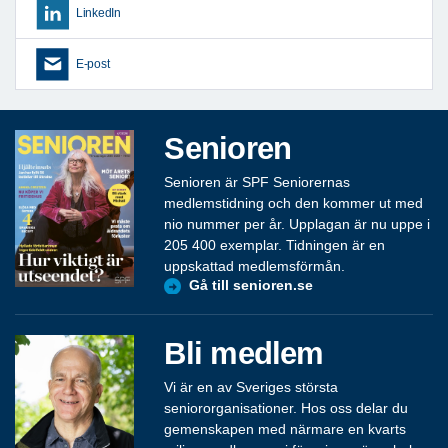
LinkedIn
E-post
Senioren
Senioren är SPF Seniorernas
medlemstidning och den kommer ut med
nio nummer per år. Upplagan är nu uppe i
205 400 exemplar. Tidningen är en
uppskattad medlemsförmån.
Gå till senioren.se
Bli medlem
Vi är en av Sveriges största
seniororganisationer. Hos oss delar du
gemenskapen med närmare en kvarts