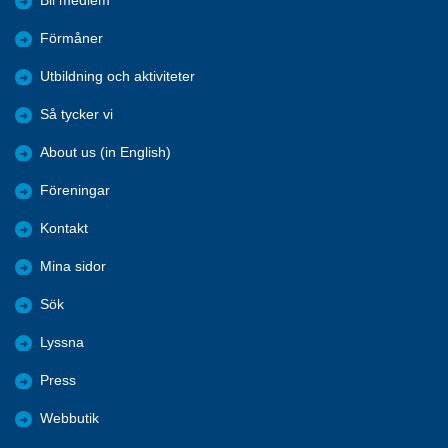
Bli medlem
Förmåner
Utbildning och aktiviteter
Så tycker vi
About us (in English)
Föreningar
Kontakt
Mina sidor
Sök
Lyssna
Press
Webbutik