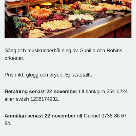
Sång och musikunderhållning av Gunilla och Robins
orkester.
Pris inkl. glögg och dryck: Ej fastställt.
Betalning senast 22 november
till bankgiro 254-6224
eller swish 1236174932.
Anmälan senast 22 november
till Gunnel 0736-86 67
84.