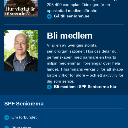
205 400 exemplar. Tidningen är en
uppskattad medlemsförmån.
Gå till senioren.se
Bli medlem
Vi är en av Sveriges största
seniororganisationer. Hos oss delar du
gemenskapen med närmare en kvarts
miljon medlemmar i föreningar över hela
landet. Tillsammans verkar vi för att skapa
bättre villkor för äldre – och ett aktivt liv för
dig som senior.
Bli medlem i SPF Seniorerna här
SPF Seniorerna
Om förbundet