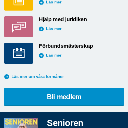
Läs mer
Hjälp med juridiken
Läs mer
Förbundsmästerskap
Läs mer
Läs mer om våra förmåner
Bli medlem
Senioren