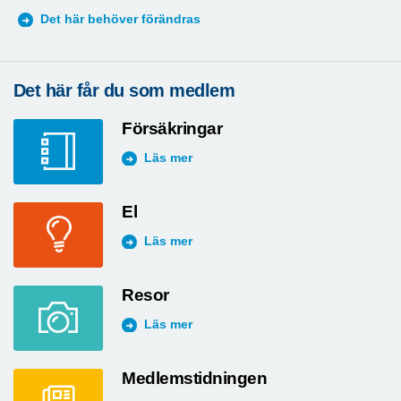
S
Det här behöver förändras
Det här får du som medlem
Försäkringar
Läs mer
El
Läs mer
Resor
Läs mer
Medlemstidningen