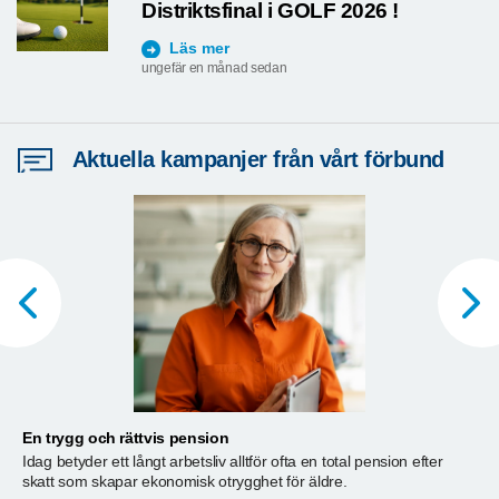
Distriktsfinal i GOLF 2026 !
Läs mer
ungefär en månad sedan
Aktuella kampanjer från vårt förbund
En trygg och rättvis pension
A
Idag betyder ett långt arbetsliv alltför ofta en total pension efter
T
skatt som skapar ekonomisk otrygghet för äldre.
ä