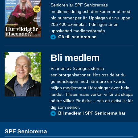
Senioren är SPF Seniorernas
medlemstidning och den kommer ut med
nio nummer per år. Upplagan är nu uppe i
205 400 exemplar. Tidningen är en
uppskattad medlemsförmån.
Gå till senioren.se
Bli medlem
Vi är en av Sveriges största
seniororganisationer. Hos oss delar du
gemenskapen med närmare en kvarts
miljon medlemmar i föreningar över hela
landet. Tillsammans verkar vi för att skapa
bättre villkor för äldre – och ett aktivt liv för
dig som senior.
Bli medlem i SPF Seniorerna här
SPF Seniorerna