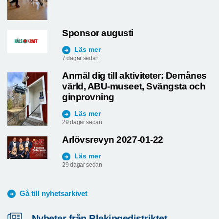
Sponsor augusti
Läs mer
7 dagar sedan
Anmäl dig till aktiviteter: Demånes
värld, ABU-museet, Svängsta och
ginprovning
Läs mer
29 dagar sedan
Arlövsrevyn 2027-01-22
Läs mer
29 dagar sedan
Gå till nyhetsarkivet
Nyheter från Blekingedistriktet