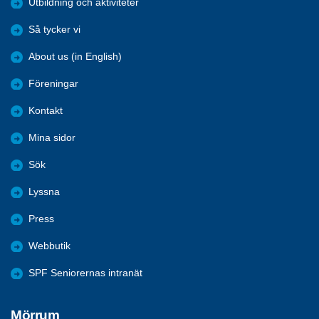
Utbildning och aktiviteter
Så tycker vi
About us (in English)
Föreningar
Kontakt
Mina sidor
Sök
Lyssna
Press
Webbutik
SPF Seniorernas intranät
Mörrum