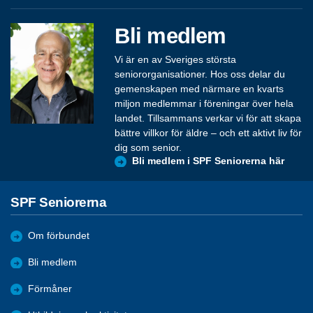
Bli medlem
Vi är en av Sveriges största
seniororganisationer. Hos oss delar du
gemenskapen med närmare en kvarts
miljon medlemmar i föreningar över hela
landet. Tillsammans verkar vi för att skapa
bättre villkor för äldre – och ett aktivt liv för
dig som senior.
Bli medlem i SPF Seniorerna här
SPF Seniorerna
Om förbundet
Bli medlem
Förmåner