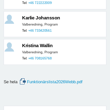
Tel:
+46 722222009
Karlie Johansson
Valberedning, Program
Tel:
+46 733420561
Kristina Wallin
Valberedning, Program
Tel:
+46 708165768
Se hela
Funktionärslista2026Webb.pdf