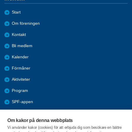
Start
Om föreningen
Kontakt
Bli medlem
Kalender
Förmåner
Aktiviteter
Program
SPF-appen
Bildgalleri
Om kakor på denna webbplats
Annonser
Vi använder kakor (cookies) för att erbjuda dig som besökare en bättre