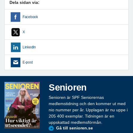
Dela sidan via:
Facebook
X
LinkedIn
E-post
Senioren
Senioren är SPF Seniorernas
medlemstidning och den kommer ut med
nio nummer per år. Upplagan är nu uppe i
205 400 exemplar. Tidningen är en
uppskattad medlemsförmån.
Gå till senioren.se