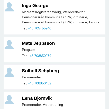
Inga George
Medlemsregisteransvarig, Webbredaktör,
Pensionärsråd kommunalt (KPR) ordinarie,
Pensionärsråd kommunalt (KPR) ordinarie, Program
Tel:
+46 705455240
Mats Jeppsson
Program
Tel:
+46 708850279
Solbritt Schyberg
Promenader
Tel:
+46 708850432
Lena Björnvik
Promenader, Valberedning