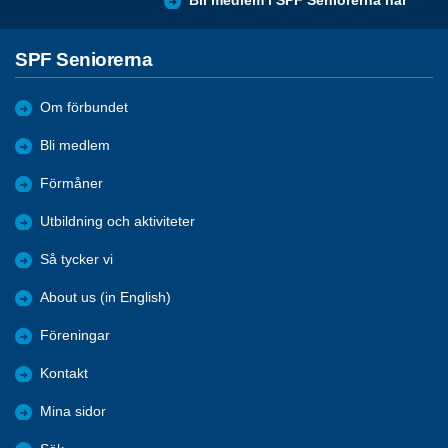
Bli medlem i SPF Seniorerna här
SPF Seniorerna
Om förbundet
Bli medlem
Förmåner
Utbildning och aktiviteter
Så tycker vi
About us (in English)
Föreningar
Kontakt
Mina sidor