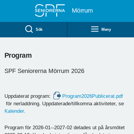
Till övergripande innehåll
Mörrum
Sök
Meny
Program
SPF Seniorerna Mörrum 2026
Uppdaterat program:
Program2026Publicerat.pdf
för nerladdning. Uppdaterade/tillkomna aktiviteter, se
Kalender.
Program för 2026-01--2027-02 delades ut på årsmötet