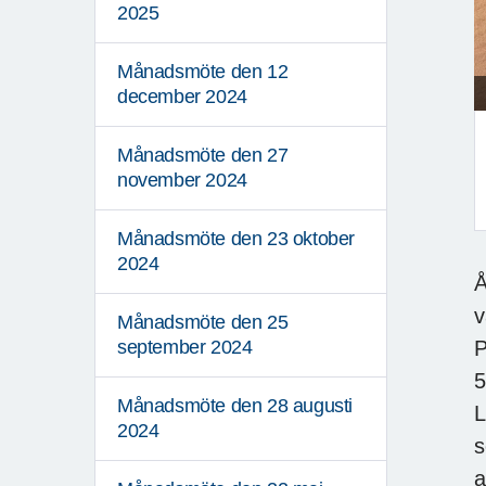
2025
Månadsmöte den 12
december 2024
Månadsmöte den 27
november 2024
Månadsmöte den 23 oktober
2024
Å
v
Månadsmöte den 25
P
september 2024
5
Månadsmöte den 28 augusti
L
2024
s
a