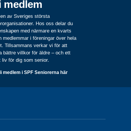
i medlem
 en av Sveriges största
rorganisationer. Hos oss delar du
nskapen med närmare en kvarts
n medlemmar i föreningar över hela
t. Tillsammans verkar vi för att
 bättre villkor för äldre – och ett
t liv för dig som senior.
li medlem i SPF Seniorerna här