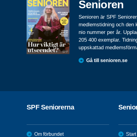
Senioren
Senioren är SPF Seniore
medlemstidning och den
nio nummer per år. Uppla
205 400 exemplar. Tidnin
uppskattad medlemsförm
Gå till senioren.se
SPF Seniorerna
Senio
Om förbundet
Start