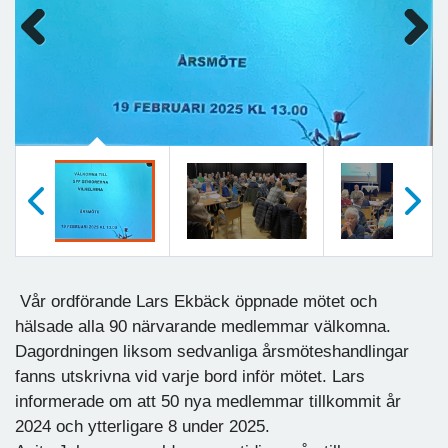
Previous
Next
Föregående
Nästa
Vår ordförande Lars Ekbäck öppnade mötet och
hälsade alla 90 närvarande medlemmar välkomna.
Dagordningen liksom sedvanliga årsmöteshandlingar
fanns utskrivna vid varje bord inför mötet. Lars
informerade om att 50 nya medlemmar tillkommit år
2024 och ytterligare 8 under 2025.