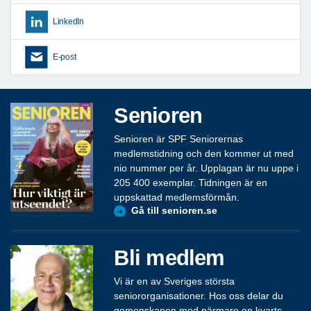
LinkedIn
E-post
Senioren
Senioren är SPF Seniorernas
medlemstidning och den kommer ut med
nio nummer per år. Upplagan är nu uppe i
205 400 exemplar. Tidningen är en
uppskattad medlemsförmån.
Gå till senioren.se
Bli medlem
Vi är en av Sveriges största
seniororganisationer. Hos oss delar du
gemenskapen med närmare en kvarts