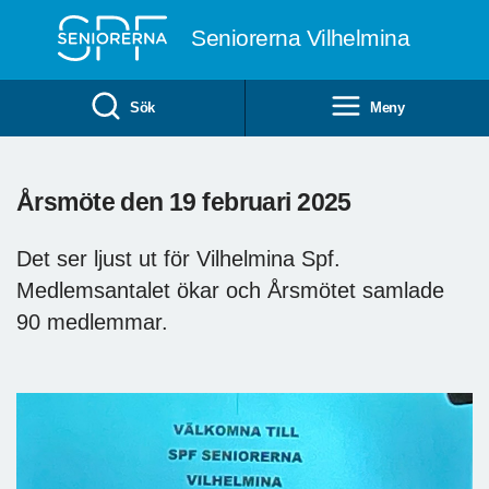
Till övergripande innehåll
Seniorerna Vilhelmina
Sök
Meny
Årsmöte den 19 februari 2025
Det ser ljust ut för Vilhelmina Spf.
Medlemsantalet ökar och Årsmötet samlade
90 medlemmar.