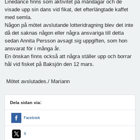
Linedance finns som aktivitet på måndagar och de
visade upp sin dans vid fikat, det efterlängtade kaffet
med semla.
Någon på mötet avslutande lotteridragning blev det inte
då det saknas någon eller några ansvariga till detta
sedan Annita Persson avsagt sig uppgiften, som hon
ansvarat för i många år.
En önskan finns också att några ställer upp och borrar
hål vid fisket på Baksjön den 12 mars.
Mötet avslutades./ Mariann
Dela sidan via:
Facebook
X