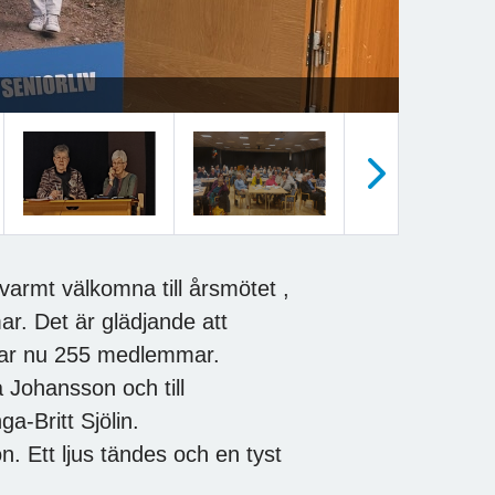
Nästa
varmt välkomna till årsmötet ,
r. Det är glädjande att
 har nu 255 medlemmar.
a Johansson och till
a-Britt Sjölin.
. Ett ljus tändes och en tyst