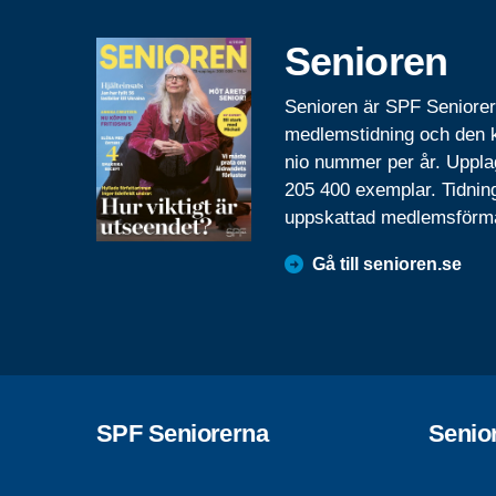
Senioren
Senioren är SPF Seniore
medlemstidning och den
nio nummer per år. Uppla
205 400 exemplar. Tidnin
uppskattad medlemsförm
Gå till senioren.se
SPF Seniorerna
Senio