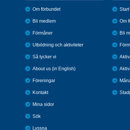
Om förbundet
Start
Bli medlem
Om f
Förmåner
Bli 
Utbildning och aktiviteter
Förm
Så tycker vi
Aktiv
About us (in English)
Aktiv
Föreningar
Mån
Kontakt
Stad
Mina sidor
Sök
Lyssna