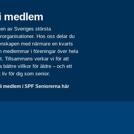
i medlem
 en av Sveriges största
rorganisationer. Hos oss delar du
nskapen med närmare en kvarts
n medlemmar i föreningar över hela
t. Tillsammans verkar vi för att
 bättre villkor för äldre – och ett
t liv för dig som senior.
li medlem i SPF Seniorerna här