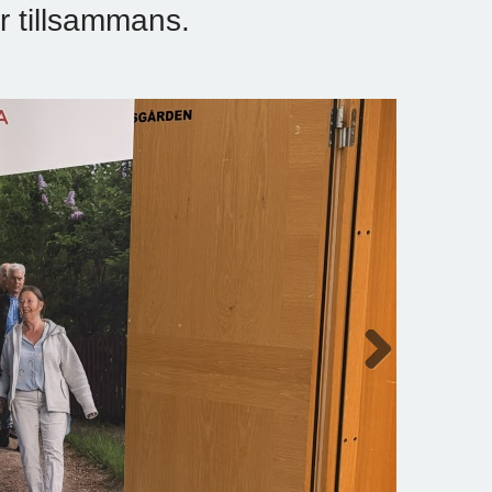
r tillsammans.
Next