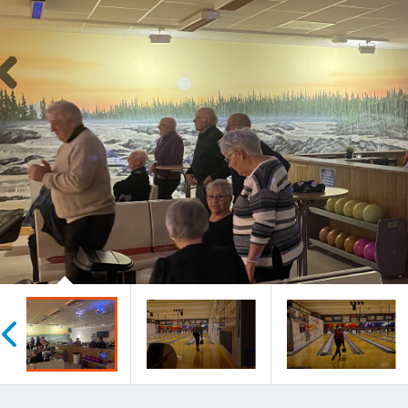
Previous
öregående