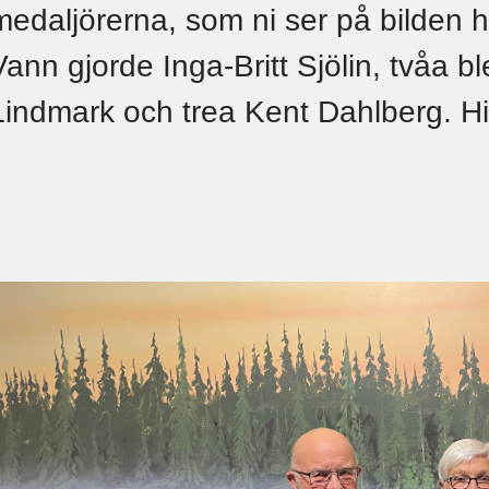
medaljörerna, som ni ser på bilden 
Vann gjorde Inga-Britt Sjölin, tvåa 
Lindmark och trea Kent Dahlberg. Hi