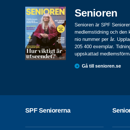
Senioren
Senioren är SPF Seniore
medlemstidning och den
nio nummer per år. Uppla
205 400 exemplar. Tidnin
uppskattad medlemsförm
Gå till senioren.se
SPF Seniorerna
Senio