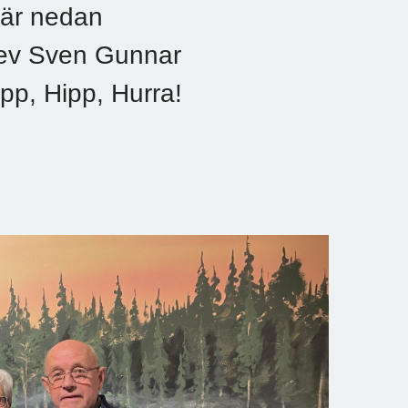
här nedan
blev Sven Gunnar
pp, Hipp, Hurra!