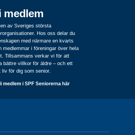
i medlem
 en av Sveriges största
rorganisationer. Hos oss delar du
nskapen med närmare en kvarts
n medlemmar i föreningar över hela
t. Tillsammans verkar vi för att
 bättre villkor för äldre – och ett
t liv för dig som senior.
li medlem i SPF Seniorerna här