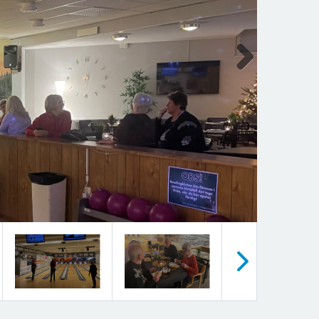
Next
Nästa