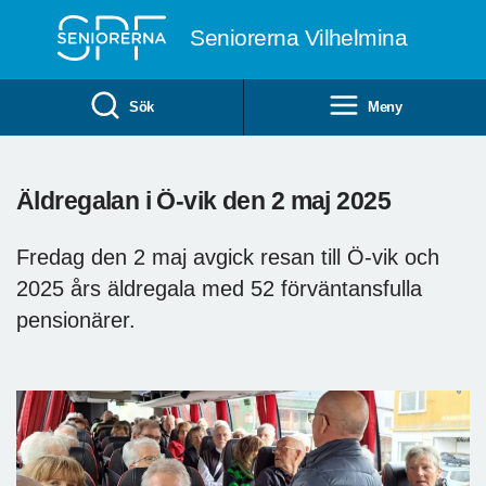
Till övergripande innehåll
Seniorerna Vilhelmina
Sök
Meny
Äldregalan i Ö-vik den 2 maj 2025
Fredag den 2 maj avgick resan till Ö-vik och
2025 års äldregala med 52 förväntansfulla
pensionärer.