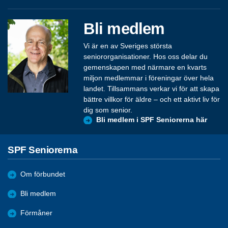
Bli medlem
Vi är en av Sveriges största
seniororganisationer. Hos oss delar du
gemenskapen med närmare en kvarts
miljon medlemmar i föreningar över hela
landet. Tillsammans verkar vi för att skapa
bättre villkor för äldre – och ett aktivt liv för
dig som senior.
Bli medlem i SPF Seniorerna här
SPF Seniorerna
Om förbundet
Bli medlem
Förmåner