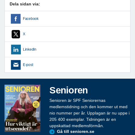
Dela sidan via:
Facebook
X
LinkedIn
E-post
Senioren
Senioren är SPF Seniorernas
medlemstidning och den kommer ut med
nio nummer per år. Upplagan är nu uppe i
205 400 exemplar. Tidningen är en
uppskattad medlemsförmån.
Gå till senioren.se