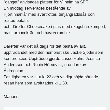
”gänget” anvisades platser för Vilhelmina SPF.
En middag serverades bestående av
Hjortinnanlår med svartrötter, timjangräddsås och
rostad potatis
och därefter Cheesecake i glas med skogsbärskompott,
mascarponekräm och havrecrumble
Därefter var det så dags för det bästa av allt,
uppträdandet med den humoristiske Jacke Sjödin som
konferencier. Uppträdde gjorde Lasse Holm, Jessica
Andersson och Robin Hörnqvist, grundare av
Äldregalan.
Festligheten var slut kl.22 och väldigt nöjda började
resan hem som avslutades kl 1.30.
Mariann