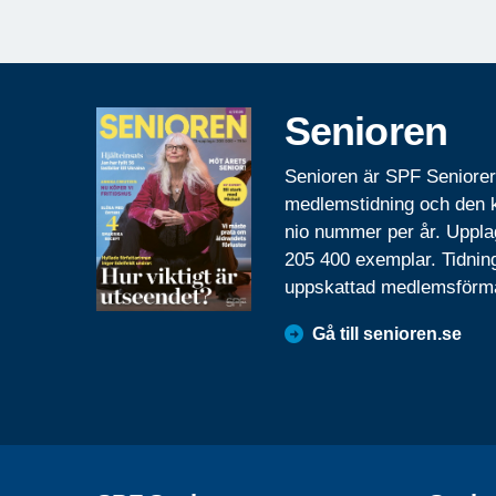
Senioren
Senioren är SPF Seniore
medlemstidning och den
nio nummer per år. Uppla
205 400 exemplar. Tidnin
uppskattad medlemsförm
Gå till senioren.se