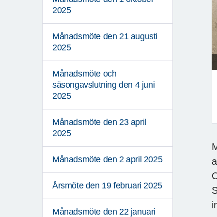
2025
Månadsmöte den 21 augusti
2025
Månadsmöte och
säsongavslutning den 4 juni
2025
Månadsmöte den 23 april
F
2025
M
Månadsmöte den 2 april 2025
a
O
Årsmöte den 19 februari 2025
S
i
Månadsmöte den 22 januari