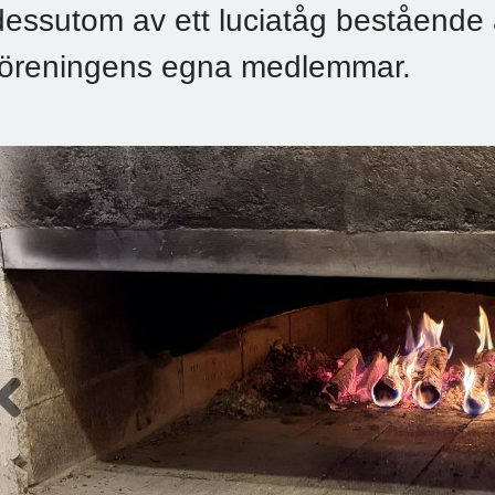
dessutom av ett luciatåg bestående
föreningens egna medlemmar.
Previous