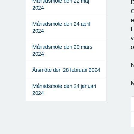
Månadsmöte den 22 maj
D
2024
O
e
Månadsmöte den 24 april
I
2024
v
o
Månadsmöte den 20 mars
2024
N
Årsmöte den 28 februari 2024
M
Månadsmöte den 24 januari
2024