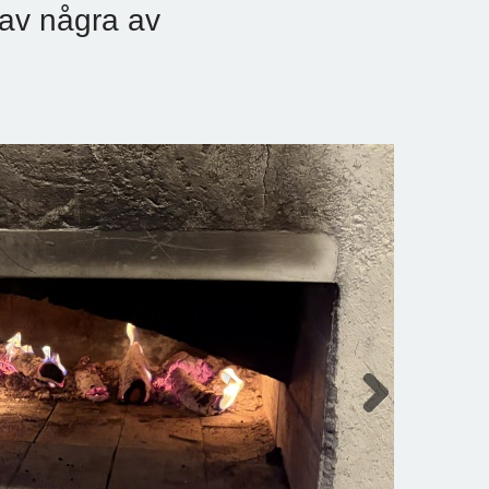
 av några av
Next