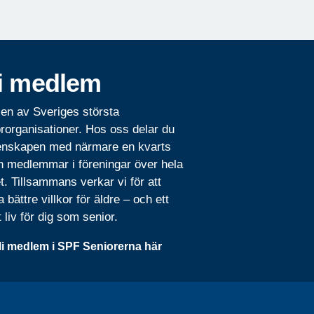
i medlem
 en av Sveriges största
rorganisationer. Hos oss delar du
nskapen med närmare en kvarts
n medlemmar i föreningar över hela
t. Tillsammans verkar vi för att
 bättre villkor för äldre – och ett
t liv för dig som senior.
li medlem i SPF Seniorerna här