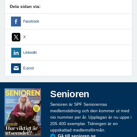
Dela sidan via:
Facebook
X
LinkedIn
E-post
Senioren
Senioren är SPF Seniorernas
medlemstidning och den kommer ut med
nio nummer per år. Upplagan är nu uppe i
205 400 exemplar. Tidningen är en
uppskattad medlemsförmån.
Gå till senioren.se