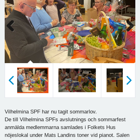
Previous
Next
Föregående
Nästa
Vilhelmina SPF har nu tagit sommarlov.
De till Vilhelmina SPFs avslutnings och sommarfest
anmälda medlemmarna samlades i Folkets Hus
nöjeslokal under Mats Landins toner vid pianot. Salen