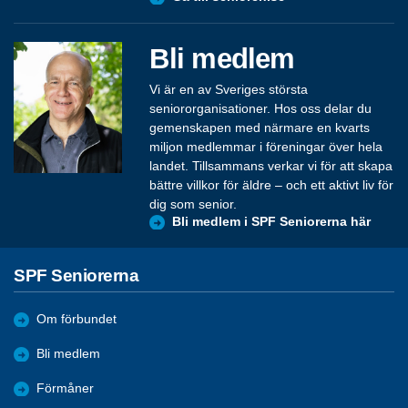
Bli medlem
Vi är en av Sveriges största
seniororganisationer. Hos oss delar du
gemenskapen med närmare en kvarts
miljon medlemmar i föreningar över hela
landet. Tillsammans verkar vi för att skapa
bättre villkor för äldre – och ett aktivt liv för
dig som senior.
Bli medlem i SPF Seniorerna här
SPF Seniorerna
Om förbundet
Bli medlem
Förmåner