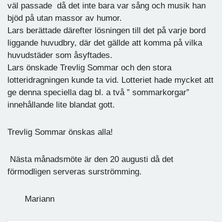
väl passade då det inte bara var sång och musik han
bjöd på utan massor av humor.
Lars berättade därefter lösningen till det på varje bord
liggande huvudbry, där det gällde att komma på vilka
huvudstäder som åsyftades.
Lars önskade Trevlig Sommar och den stora
lotteridragningen kunde ta vid. Lotteriet hade mycket att
ge denna speciella dag bl. a två ” sommarkorgar”
innehållande lite blandat gott.
Trevlig Sommar önskas alla!
Nästa månadsmöte är den 20 augusti då det
förmodligen serveras surströmming.
Mariann