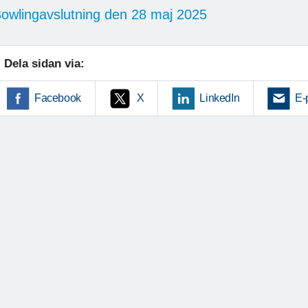
owlingavslutning den 28 maj 2025
Dela sidan via:
Facebook
X
LinkedIn
E-