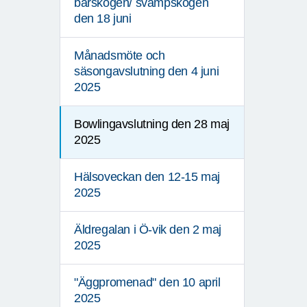
bärskogen/ svampskogen
den 18 juni
Månadsmöte och
säsongavslutning den 4 juni
2025
Bowlingavslutning den 28 maj
2025
Hälsoveckan den 12-15 maj
2025
Äldregalan i Ö-vik den 2 maj
2025
"Äggpromenad" den 10 april
2025