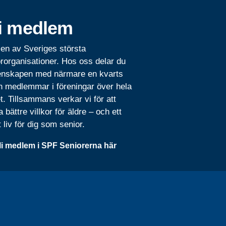
i medlem
 en av Sveriges största
rorganisationer. Hos oss delar du
nskapen med närmare en kvarts
n medlemmar i föreningar över hela
t. Tillsammans verkar vi för att
 bättre villkor för äldre – och ett
t liv för dig som senior.
li medlem i SPF Seniorerna här