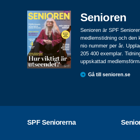
Senioren
Senioren är SPF Seniore
medlemstidning och den
nio nummer per år. Uppla
205 400 exemplar. Tidnin
uppskattad medlemsförm
Gå till senioren.se
SPF Seniorerna
Senio