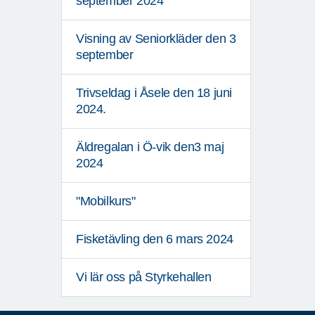
september 2024
Visning av Seniorkläder den 3
september
Trivseldag i Åsele den 18 juni
2024.
Äldregalan i Ö-vik den3 maj
2024
"Mobilkurs"
Fisketävling den 6 mars 2024
Vi lär oss på Styrkehallen