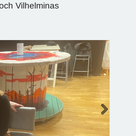
ch Vilhelminas
Next