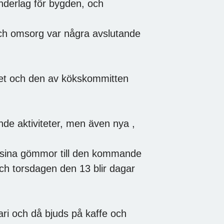
underlag för bygden, och
 och omsorg var några avslutande
ffet och den av kökskommitten
de aktiviteter, men även nya ,
i sina gömmor till den kommande
h torsdagen den 13 blir dagar
 och då bjuds på kaffe och