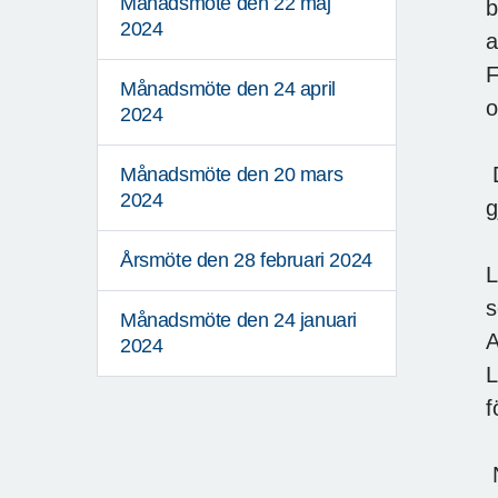
Månadsmöte den 22 maj
b
2024
a
F
Månadsmöte den 24 april
o
2024
D
Månadsmöte den 20 mars
2024
g
Årsmöte den 28 februari 2024
L
s
Månadsmöte den 24 januari
A
2024
L
f
N