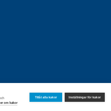
Tillåt alla kakor
Inställningar för kakor
 och
er om kakor