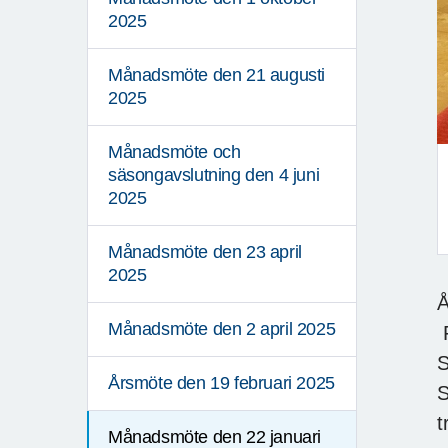
2025
Månadsmöte den 21 augusti
2025
Månadsmöte och
säsongavslutning den 4 juni
2025
Månadsmöte den 23 april
F
2025
Å
Månadsmöte den 2 april 2025
F
S
Årsmöte den 19 februari 2025
S
t
Månadsmöte den 22 januari