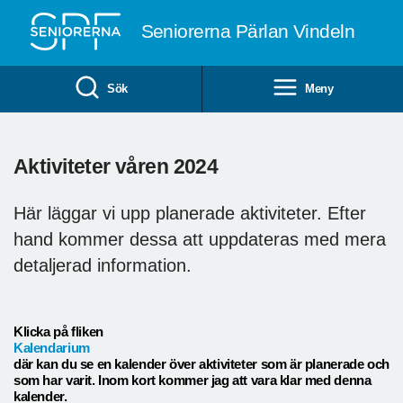
Till övergripande innehåll
Seniorerna Pärlan Vindeln
Sök
Meny
Aktiviteter våren 2024
Här läggar vi upp planerade aktiviteter. Efter
hand kommer dessa att uppdateras med mera
detaljerad information.
Klicka på fliken
Kalendarium
där kan du se en kalender över aktiviteter som är planerade och
som har varit. Inom kort kommer jag att vara klar med denna
kalender.