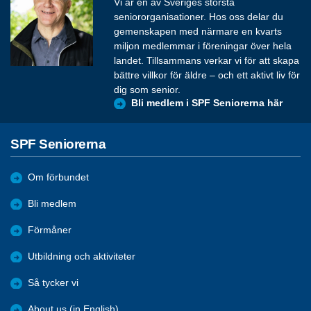
Vi är en av Sveriges största
seniororganisationer. Hos oss delar du
gemenskapen med närmare en kvarts
miljon medlemmar i föreningar över hela
landet. Tillsammans verkar vi för att skapa
bättre villkor för äldre – och ett aktivt liv för
dig som senior.
Bli medlem i SPF Seniorerna här
SPF Seniorerna
Om förbundet
Bli medlem
Förmåner
Utbildning och aktiviteter
Så tycker vi
About us (in English)