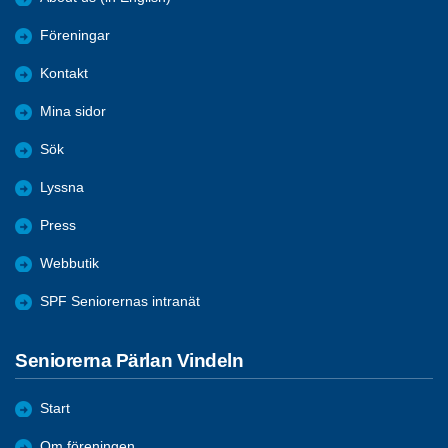
Föreningar
Kontakt
Mina sidor
Sök
Lyssna
Press
Webbutik
SPF Seniorernas intranät
Seniorerna Pärlan Vindeln
Start
Om föreningen