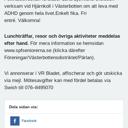
verksam vid Hjärnkoll i Västerbotten om att leva med
ADHD genom hela livet.Enkelt fika. Fri
entré. Välkomna!
Lunchträffar, resor och övriga aktiviteter meddelas
efter hand.
För mera information se hemsidan
www.spfseniorerna.se (klicka därefter
Föreningar/Västerbottensdistriktet/Pärlan).
Vi annonserar i VR Bladet, affischerar och gör utskicka
via mejl. Mötesavgifter kan med fördel betalas via
Swish till 076–8495070
Dela sidan via:
Facebook