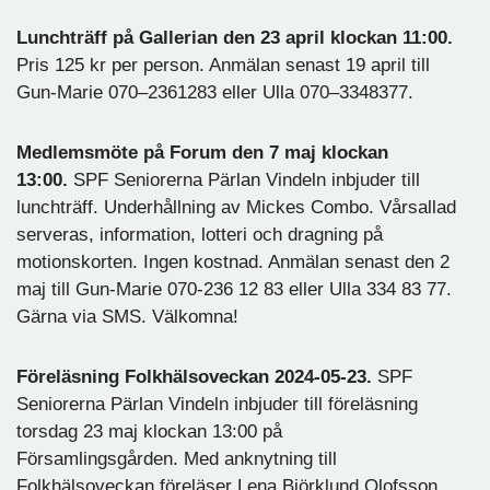
Lunchträff på Gallerian den 23 april klockan 11:00.
Pris 125 kr per person. Anmälan senast 19 april till
Gun-Marie 070–2361283 eller Ulla 070–3348377.
Medlemsmöte på Forum den 7 maj klockan
13:00.
SPF Seniorerna Pärlan Vindeln inbjuder till
lunchträff. Underhållning av Mickes Combo. Vårsallad
serveras, information, lotteri och dragning på
motionskorten. Ingen kostnad. Anmälan senast den 2
maj till Gun-Marie 070-236 12 83 eller Ulla 334 83 77.
Gärna via SMS. Välkomna!
Föreläsning Folkhälsoveckan 2024-05-23.
SPF
Seniorerna Pärlan Vindeln inbjuder till föreläsning
torsdag 23 maj klockan 13:00 på
Församlingsgården. Med anknytning till
Folkhälsoveckan föreläser Lena Björklund Olofsson