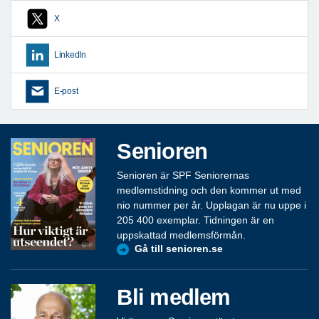
X
LinkedIn
E-post
Senioren
Senioren är SPF Seniorernas
medlemstidning och den kommer ut med
nio nummer per år. Upplagan är nu uppe i
205 400 exemplar. Tidningen är en
uppskattad medlemsförmån.
Gå till senioren.se
Bli medlem