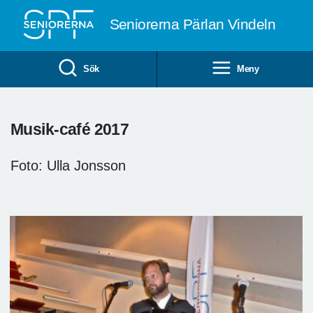
Till övergripande innehåll
Seniorerna Pärlan Vindeln
Sök
Meny
Musik-café 2017
Foto: Ulla Jonsson