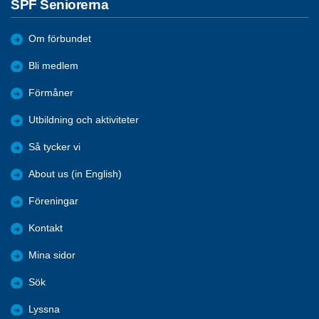
SPF Seniorerna
Om förbundet
Bli medlem
Förmåner
Utbildning och aktiviteter
Så tycker vi
About us (in English)
Föreningar
Kontakt
Mina sidor
Sök
Lyssna