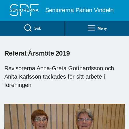
Till övergripande innehåll
Seniorerna Pärlan Vindeln
Sök
Meny
Referat Årsmöte 2019
Revisorerna Anna-Greta Gotthardsson och
Anita Karlsson tackades för sitt arbete i
föreningen