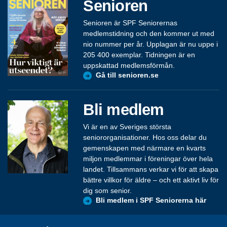
Senioren
Senioren är SPF Seniorernas
medlemstidning och den kommer ut med
nio nummer per år. Upplagan är nu uppe i
205 400 exemplar. Tidningen är en
uppskattad medlemsförmån.
Gå till senioren.se
Bli medlem
Vi är en av Sveriges största
seniororganisationer. Hos oss delar du
gemenskapen med närmare en kvarts
miljon medlemmar i föreningar över hela
landet. Tillsammans verkar vi för att skapa
bättre villkor för äldre – och ett aktivt liv för
dig som senior.
Bli medlem i SPF Seniorerna här