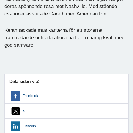
deras spännande resa mot Nashville. Med stående
ovationer avslutade Gareth med American Pie.
Kenth tackade musikanterna för ett storartat
framträdande och alla åhörarna för en härlig kväll med
god samvaro.
Dela sidan via:
Facebook
X
LinkedIn