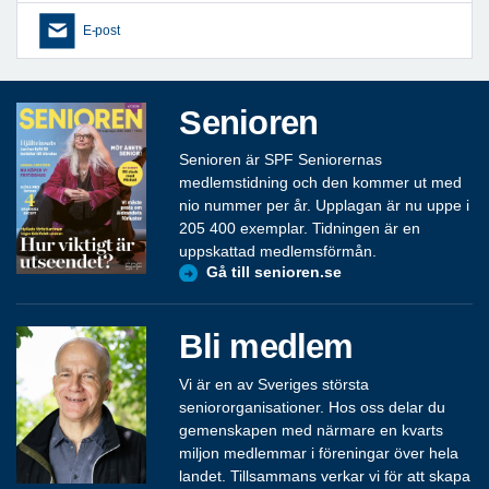
E-post
Senioren
Senioren är SPF Seniorernas
medlemstidning och den kommer ut med
nio nummer per år. Upplagan är nu uppe i
205 400 exemplar. Tidningen är en
uppskattad medlemsförmån.
Gå till senioren.se
Bli medlem
Vi är en av Sveriges största
seniororganisationer. Hos oss delar du
gemenskapen med närmare en kvarts
miljon medlemmar i föreningar över hela
landet. Tillsammans verkar vi för att skapa