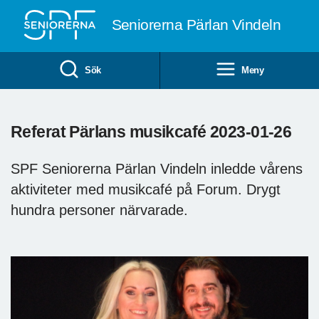
Till övergripande innehåll
Seniorerna Pärlan Vindeln
Sök
Meny
Referat Pärlans musikcafé 2023-01-26
SPF Seniorerna Pärlan Vindeln inledde vårens
aktiviteter med musikcafé på Forum. Drygt
hundra personer närvarade.