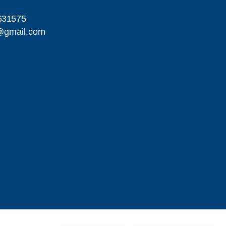
631575
@gmail.com