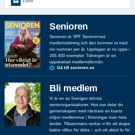
E-post
Senioren
Senioren är SPF Seniorernas
medlemstidning och den kommer ut med
nio nummer per år. Upplagan är nu uppe i
205 400 exemplar. Tidningen är en
uppskattad medlemsförmån.
Gå till senioren.se
Bli medlem
Vi är en av Sveriges största
seniororganisationer. Hos oss delar du
gemenskapen med närmare en kvarts
miljon medlemmar i föreningar över hela
landet. Tillsammans verkar vi för att skapa
bättre villkor för äldre – och ett aktivt liv för