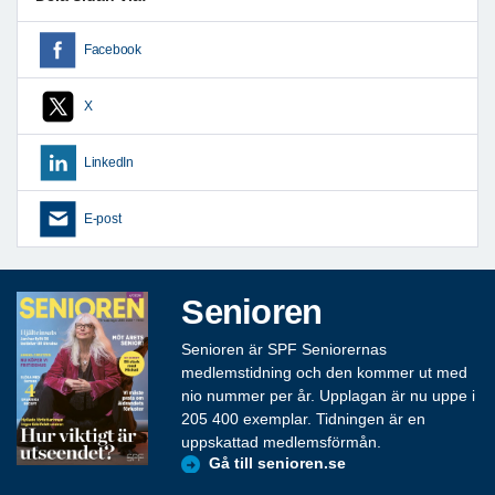
Facebook
X
LinkedIn
E-post
Senioren
Senioren är SPF Seniorernas
medlemstidning och den kommer ut med
nio nummer per år. Upplagan är nu uppe i
205 400 exemplar. Tidningen är en
uppskattad medlemsförmån.
Gå till senioren.se