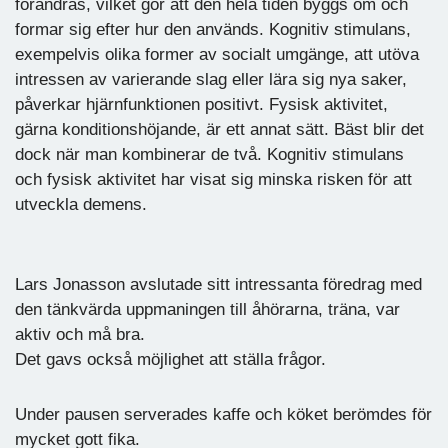
förändras, vilket gör att den hela tiden byggs om och
formar sig efter hur den används. Kognitiv stimulans,
exempelvis olika former av socialt umgänge, att utöva
intressen av varierande slag eller lära sig nya saker,
påverkar hjärnfunktionen positivt. Fysisk aktivitet,
gärna konditionshöjande, är ett annat sätt. Bäst blir det
dock när man kombinerar de två. Kognitiv stimulans
och fysisk aktivitet har visat sig minska risken för att
utveckla demens.
Lars Jonasson avslutade sitt intressanta föredrag med
den tänkvärda uppmaningen till åhörarna, träna, var
aktiv och må bra.
Det gavs också möjlighet att ställa frågor.
Under pausen serverades kaffe och köket berömdes för
mycket gott fika.