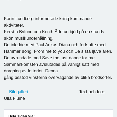
Karin Lundberg informerade kring kommande
aktiviteter.
Kerstin Bylund och Kenth Ärletun bjöd på en stunds
skön musikunderhållning.
De inledde med Paul Ankas Diana och fortsatte med
Hammer song, From me to you och De sista ljuva åren.
De avrundade med Save the last dance for me.
Sammankomsten avslutades på vanligt sätt med
dragning av lotteriet. Denna
gång bestod vinsterna övervägande av olika brödsorter.
Bildgalleri
Text och foto:
Ulla Flumé
Dela sidan via: