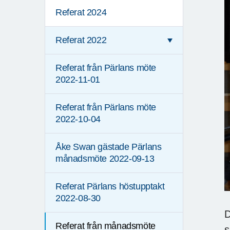
Referat 2024
Referat 2022
Referat från Pärlans möte
2022-11-01
Referat från Pärlans möte
2022-10-04
Åke Swan gästade Pärlans
månadsmöte 2022-09-13
Referat Pärlans höstupptakt
2022-08-30
D
Referat från månadsmöte
s