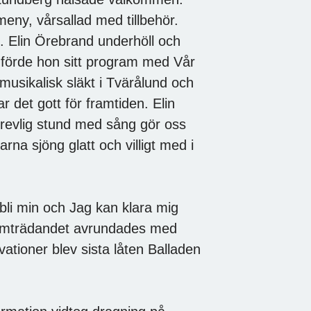
meny, vårsallad med tillbehör.
 Elin Örebrand underhöll och
förde hon sitt program med Vår
musikalisk släkt i Tvärålund och
det gott för framtiden. Elin
 trevlig stund med sång gör oss
na sjöng glatt och villigt med i
bli min och Jag kan klara mig
 Framträdandet avrundades med
ationer blev sista låten Balladen