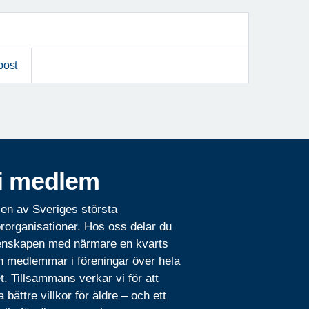
post
i medlem
 en av Sveriges största
rorganisationer. Hos oss delar du
nskapen med närmare en kvarts
n medlemmar i föreningar över hela
t. Tillsammans verkar vi för att
 bättre villkor för äldre – och ett