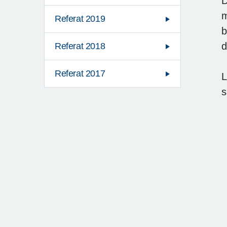
D
m
Referat 2019
b
d
Referat 2018
Referat 2017
L
s