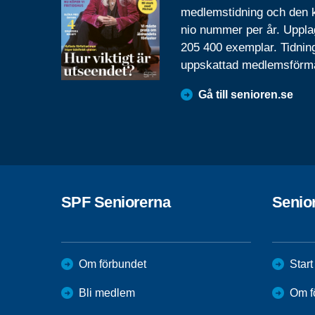
medlemstidning och den
nio nummer per år. Uppla
205 400 exemplar. Tidnin
uppskattad medlemsförm
Gå till senioren.se
SPF Seniorerna
Senio
Om förbundet
Start
Bli medlem
Om f