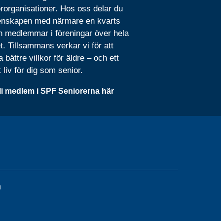
rorganisationer. Hos oss delar du
nskapen med närmare en kvarts
n medlemmar i föreningar över hela
t. Tillsammans verkar vi för att
 bättre villkor för äldre – och ett
t liv för dig som senior.
li medlem i SPF Seniorerna här
n