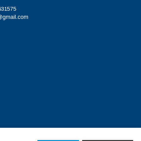
631575
@gmail.com