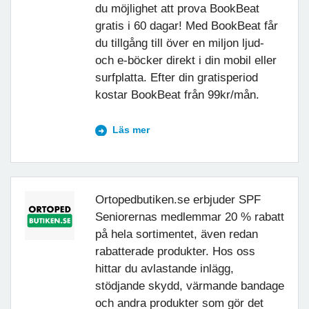
du möjlighet att prova BookBeat
gratis i 60 dagar! Med BookBeat får
du tillgång till över en miljon ljud-
och e-böcker direkt i din mobil eller
surfplatta. Efter din gratisperiod
kostar BookBeat från 99kr/mån.
Läs mer
Ortopedbutiken.se erbjuder SPF
Seniorernas medlemmar 20 % rabatt
på hela sortimentet, även redan
rabatterade produkter. Hos oss
hittar du avlastande inlägg,
stödjande skydd, värmande bandage
och andra produkter som gör det