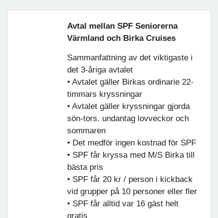
Avtal mellan SPF Seniorerna
Värmland och Birka Cruises
Sammanfattning av det viktigaste i
det 3-åriga avtalet
• Avtalet gäller Birkas ordinarie 22-
timmars kryssningar
• Avtalet gäller kryssningar gjorda
sön-tors. undantag lovveckor och
sommaren
• Det medför ingen kostnad för SPF
• SPF får kryssa med M/S Birka till
bästa pris
• SPF får 20 kr / person i kickback
vid grupper på 10 personer eller fler
• SPF får alltid var 16 gäst helt
gratis