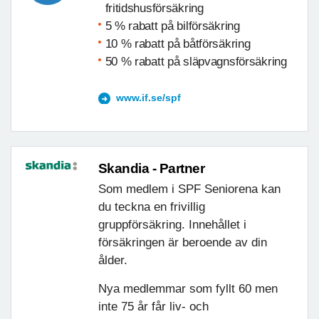
fritidshusförsäkring
5 % rabatt på bilförsäkring
10 % rabatt på båtförsäkring
50 % rabatt på släpvagnsförsäkring
www.if.se/spf
Skandia - Partner
Som medlem i SPF Seniorena kan
du teckna en frivillig
gruppförsäkring. Innehållet i
försäkringen är beroende av din
ålder.
Nya medlemmar som fyllt 60 men
inte 75 år får liv- och