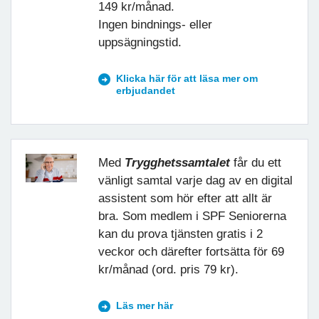
149 kr/månad.
Ingen bindnings- eller
uppsägningstid.
Klicka här för att läsa mer om
erbjudandet
Med
Trygghetssamtalet
får du ett
vänligt samtal varje dag av en digital
assistent som hör efter att allt är
bra. Som medlem i SPF Seniorerna
kan du prova tjänsten gratis i 2
veckor och därefter fortsätta för 69
kr/månad (ord. pris 79 kr).
Läs mer här