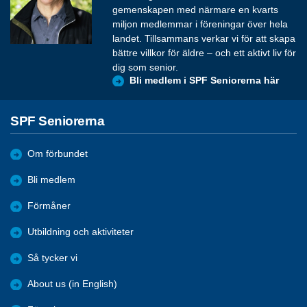
gemenskapen med närmare en kvarts
miljon medlemmar i föreningar över hela
landet. Tillsammans verkar vi för att skapa
bättre villkor för äldre – och ett aktivt liv för
dig som senior.
Bli medlem i SPF Seniorerna här
SPF Seniorerna
Om förbundet
Bli medlem
Förmåner
Utbildning och aktiviteter
Så tycker vi
About us (in English)