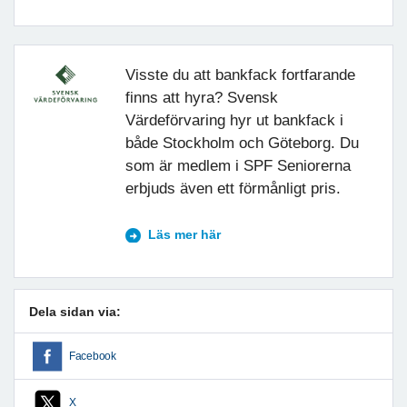
Visste du att bankfack fortfarande
finns att hyra? Svensk
Värdeförvaring hyr ut bankfack i
både Stockholm och Göteborg. Du
som är medlem i SPF Seniorerna
erbjuds även ett förmånligt pris.
Läs mer här
Dela sidan via:
Facebook
X