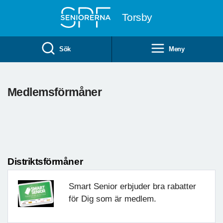
Till övergripande innehåll
Torsby
Sök
Meny
Medlemsförmåner
Distriktsförmåner
Smart Senior erbjuder bra rabatter
för Dig som är medlem.