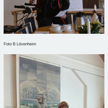
Foto B Lövenheim