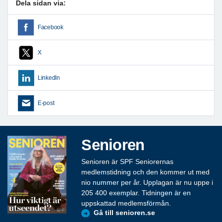
Dela sidan via:
Facebook
X
LinkedIn
E-post
Senioren
Senioren är SPF Seniorernas
medlemstidning och den kommer ut med
nio nummer per år. Upplagan är nu uppe i
205 400 exemplar. Tidningen är en
uppskattad medlemsförmån.
Gå till senioren.se