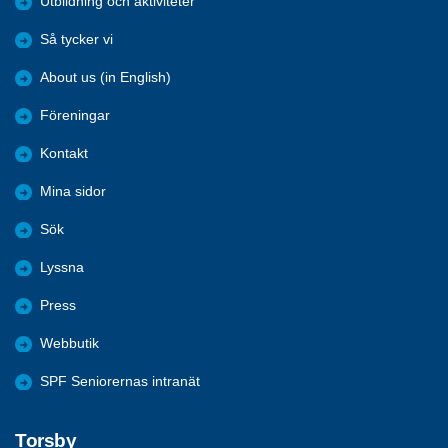
Utbildning och aktiviteter
Så tycker vi
About us (in English)
Föreningar
Kontakt
Mina sidor
Sök
Lyssna
Press
Webbutik
SPF Seniorernas intranät
Torsby