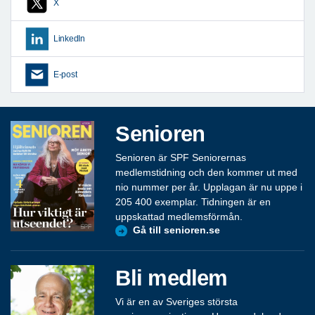
X
LinkedIn
E-post
Senioren
Senioren är SPF Seniorernas
medlemstidning och den kommer ut med
nio nummer per år. Upplagan är nu uppe i
205 400 exemplar. Tidningen är en
uppskattad medlemsförmån.
Gå till senioren.se
Bli medlem
Vi är en av Sveriges största