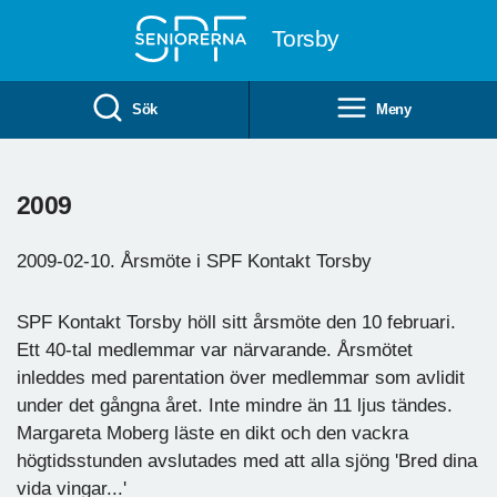
Till övergripande innehåll
Torsby
Sök
Meny
2009
2009-02-10. Årsmöte i SPF Kontakt Torsby
SPF Kontakt Torsby höll sitt årsmöte den 10 februari.
Ett 40-tal medlemmar var närvarande. Årsmötet
inleddes med parentation över medlemmar som avlidit
under det gångna året. Inte mindre än 11 ljus tändes.
Margareta Moberg läste en dikt och den vackra
högtidsstunden avslutades med att alla sjöng 'Bred dina
vida vingar...'