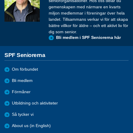
seniororganisationer. Hos oss delar du
gemenskapen med närmare en kvarts
miljon medlemmar i föreningar över hela
landet. Tillsammans verkar vi för att skapa
bättre villkor för äldre – och ett aktivt liv för
dig som senior.
Bli medlem i SPF Seniorerna här
SPF Seniorerna
Om förbundet
Bli medlem
Förmåner
Utbildning och aktiviteter
Så tycker vi
About us (in English)