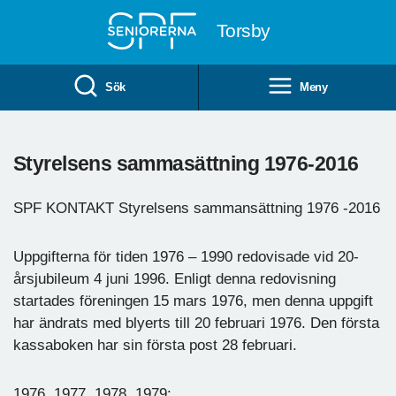
Till övergripande innehåll
Torsby
Sök
Meny
Styrelsens sammasättning 1976-2016
SPF KONTAKT Styrelsens sammansättning 1976 -2016
Uppgifterna för tiden 1976 – 1990 redovisade vid 20-
årsjubileum 4 juni 1996. Enligt denna redovisning
startades föreningen 15 mars 1976, men denna uppgift
har ändrats med blyerts till 20 februari 1976. Den första
kassaboken har sin första post 28 februari.
1976, 1977, 1978, 1979: