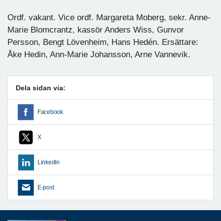
Ordf. vakant. Vice ordf. Margareta Moberg, sekr. Anne-
Marie Blomcrantz, kassör Anders Wiss, Gunvor
Persson, Bengt Lövenheim, Hans Hedén. Ersättare:
Åke Hedin, Ann-Marie Johansson, Arne Vannevik.
Dela sidan via:
Facebook
X
LinkedIn
E-post