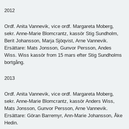
2012
Ordf. Anita Vannevik, vice ordf. Margareta Moberg,
sekr. Anne-Marie Blomcrantz, kassör Stig Sundholm,
Berit Johansson, Marja Sjöqvist, Arne Vannevik.
Ersättare: Mats Jonsson, Gunvor Persson, Andes
Wiss. Wiss kassör from 15 mars efter Stig Sundholms
bortgång.
2013
Ordf. Anita Vannevik, vice ordf. Margareta Moberg,
sekr. Anne-Marie Blomcrantz, kassör Anders Wiss,
Mats Jonsson, Gunvor Persson, Arne Vannevik.
Ersättare: Göran Barremyr, Ann-Marie Johansson, Åke
Hedin.