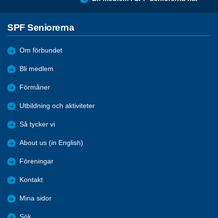
SPF Seniorerna
Om förbundet
Bli medlem
Förmåner
Utbildning och aktiviteter
Så tycker vi
About us (in English)
Föreningar
Kontakt
Mina sidor
Sök