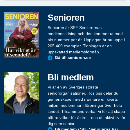
Senioren
Senioren är SPF Seniorernas
medlemstidning och den kommer ut med
nio nummer per år. Upplagan är nu uppe i
205 400 exemplar. Tidningen är en
uppskattad medlemsförmån.
Gå till senioren.se
Bli medlem
Vi är en av Sveriges största
seniororganisationer. Hos oss delar du
gemenskapen med närmare en kvarts
miljon medlemmar i föreningar över hela
landet. Tillsammans verkar vi för att skapa
bättre villkor för äldre – och ett aktivt liv för
dig som senior.
Bli medlem i SPF Seniorerna här