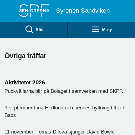
Till övergripande innehåll
Syrenen Sandviken
Sök
Meny
Övriga träffar
Aktiviteter 2026
Pubkvällarna blir på Bolaget i samverkan med SKPF.
9 september Lina Hedlund och hennes hyllning till Lill-
Babs
11 november: Tomas Dileva sjunger David Bowie