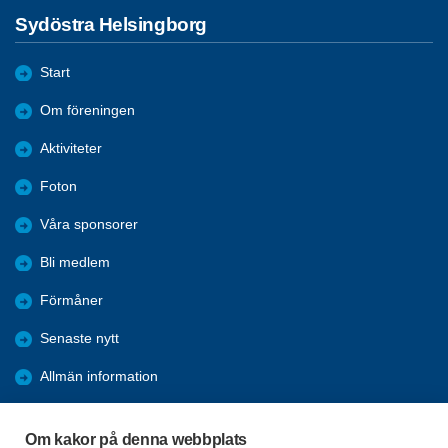
Sydöstra Helsingborg
Start
Om föreningen
Aktiviteter
Foton
Våra sponsorer
Bli medlem
Förmåner
Senaste nytt
Allmän information
Ofrivillig ensamhet
Om kakor på denna webbplats