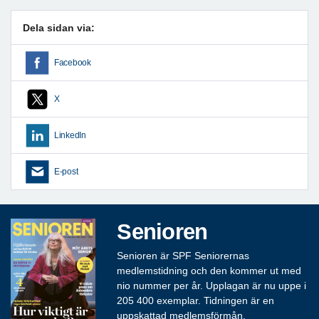
Dela sidan via:
Facebook
X
LinkedIn
E-post
Senioren
Senioren är SPF Seniorernas
medlemstidning och den kommer ut med
nio nummer per år. Upplagan är nu uppe i
205 400 exemplar. Tidningen är en
uppskattad medlemsförmån.