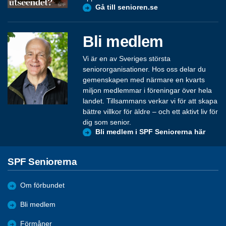
Gå till senioren.se
Bli medlem
Vi är en av Sveriges största
seniororganisationer. Hos oss delar du
gemenskapen med närmare en kvarts
miljon medlemmar i föreningar över hela
landet. Tillsammans verkar vi för att skapa
bättre villkor för äldre – och ett aktivt liv för
dig som senior.
Bli medlem i SPF Seniorerna här
SPF Seniorerna
Om förbundet
Bli medlem
Förmåner