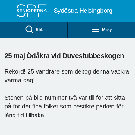
Till övergripande innehåll
Sydöstra Helsingborg
Sök
Meny
25 maj Ödåkra vid Duvestubbeskogen
Rekord! 25 vandrare som deltog denna vackra
varma dag!
Stenen på bild nummer två var till för att sitta
på för det fina folket som besökte parken för
lång tid tillbaka.