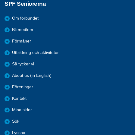
SPF Seniorerna
Om förbundet
Bli medlem
Förmåner
Utbildning och aktiviteter
Så tycker vi
About us (in English)
Föreningar
Kontakt
Mina sidor
Sök
Lyssna