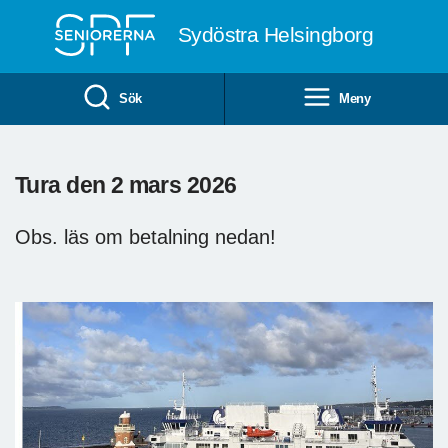
Till övergripande innehåll
Sydöstra Helsingborg
Sök
Meny
Tura den 2 mars 2026
Obs. läs om betalning nedan!