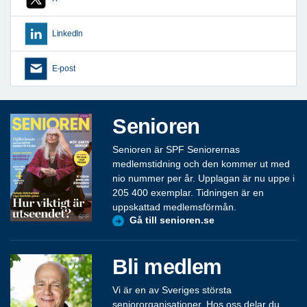
LinkedIn
E-post
Senioren
Senioren är SPF Seniorernas
medlemstidning och den kommer ut med
nio nummer per år. Upplagan är nu uppe i
205 400 exemplar. Tidningen är en
uppskattad medlemsförmån.
Gå till senioren.se
Bli medlem
Vi är en av Sveriges största
seniororganisationer. Hos oss delar du