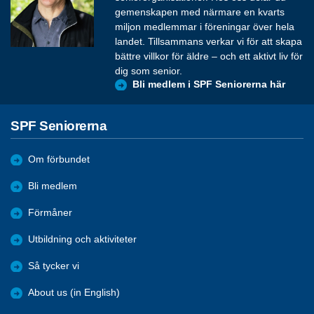
gemenskapen med närmare en kvarts
miljon medlemmar i föreningar över hela
landet. Tillsammans verkar vi för att skapa
bättre villkor för äldre – och ett aktivt liv för
dig som senior.
Bli medlem i SPF Seniorerna här
SPF Seniorerna
Om förbundet
Bli medlem
Förmåner
Utbildning och aktiviteter
Så tycker vi
About us (in English)