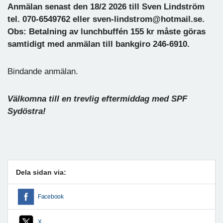
Anmälan senast den 18/2 2026 till Sven Lindström
tel. 070-6549762 eller sven-lindstrom@hotmail.se.
Obs: Betalning av lunchbuffén 155 kr måste göras
samtidigt med anmälan till bankgiro 246-6910.
Bindande anmälan.
Välkomna till en trevlig eftermiddag med SPF
Sydöstra!
Dela sidan via:
Facebook
X